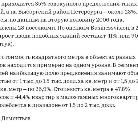
 приходится 35% совокупного предложения таких
й, а на Выборгский район Петербурга – около 23%.
сы, по данным на вторую половину 2006 года,
влены 28 поселками. По оценкам Businessvision, в 
ирост ввода подобных зданий составит 41%, или 90 
штук).
 стоимость квадратного метра в объектах разных
ов находится примерно на одном уровне. В сегмен
жей наибольшую долю предложения занимают объ
ью от 1 тыс. до 1,5 тыс. долл. за кв. метр и от 1,5 до 
 кв. метр – по 26,9%. Стоимость кв. метра в 47,8%
сов и 44,4% квартир в малоэтажных многокварти
леблется в диапазоне от 1,5 до 2 тыс. долл.
 Дементьев