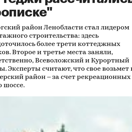
рописке"
гский район Ленобласти стал лидером
тажного строительства: здесь
доточилось более трети коттеджных
ов. Второе и третье места заняли,
етственно, Всеволожский и Курортный
ы. Эксперты считают, что свое возьмет 
ерский район – за счет рекреационных 
о шоссе.