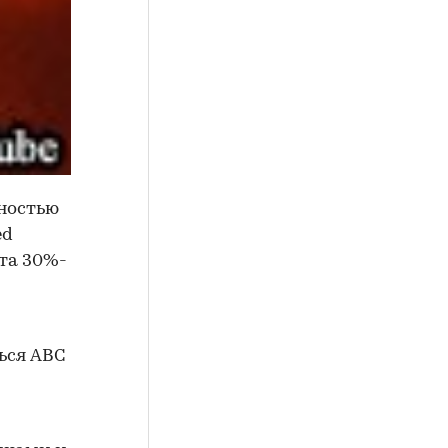
лностью
ed
кта 30%-
ься ABC