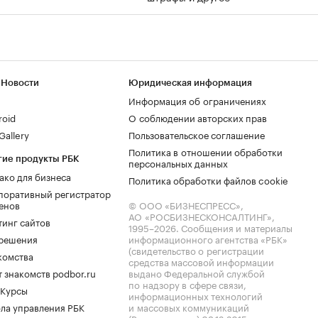
 Новости
Юридическая информация
Информация об ограничениях
roid
О соблюдении авторских прав
allery
Пользовательское соглашение
Политика в отношении обработки
гие продукты РБК
персональных данных
ако для бизнеса
Политика обработки файлов cookie
поративный регистратор
енов
© ООО «БИЗНЕСПРЕСС»,
АО «РОСБИЗНЕСКОНСАЛТИНГ»,
тинг сайтов
1995–2026
. Сообщения и материалы
.решения
информационного агентства «РБК»
(свидетельство о регистрации
комства
средства массовой информации
 знакомств podbor.ru
выдано Федеральной службой
по надзору в сфере связи,
 Курсы
информационных технологий
ла управления РБК
и массовых коммуникаций