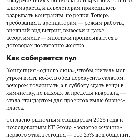
«шаурмичной» у подъезда или круглосуточного
алкомаркета, и девелоперам приходилось
разрывать контракты, не редки. Теперь
требования к арендаторам — режим работы,
внешний вид витрин, вывески и даже
ассортимент — многими прописываются в
договорах достаточно жестко.
Как собирается пул
Концепция «одного окна», чтобы житель мог
утром взять кофе, в обед перекусить салатом,
вечером поужинать, а в субботу сдать вещи в
химчистку, не выходя за пределы квартала, —
стала стандартом для проектов выше бизнес-
класса.
Согласно рыночным стандартам 2026 года и
исследованиям NF Group, «золотое сечение»
первого этажа сегодня — это 25% под общепит,