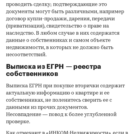
проводить сделку; подтверждающие это
документы могут быть различными, например
договор купли-продажи, дарения, передачи
(приватизация), свидетельство о праве на
наследство. В любом случае в них содержатся
данные о собственниках и самом объекте
недвижимости, в которых не должно быть
несоответствий.
Выписка из ЕГРН — реестра
собственников
Выписка ЕГРН при покупке вторички содержит
актуальную информацию о квартире и ее
собственниках, не поленитесь сверить ее с
данными из прочих документов.
Несовпадение — повод к более углубленной
проверке.
Как отмечают в «ИНКОМ-Недвижимости», если в