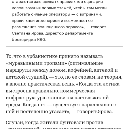
стараются закладывать правильные сценарии
использования первых этажей, чтобы там могли
работать сильные операторы — с витринами,
правильной инженерией и возможностью
размещения полноценного сервиса», — говорит
Светлана Ярова, директор департамента
брокериджа RRG.
00:00
/
00:00
То, что в урбанистике принято называть
«муравьиными тропами» (оптимальные
маршруты между домом, кофейней, аптекой и
детской студией), — это, по ее словам, не теория,
а вполне практическая вещь. «Когда эта логика
выстроена правильно, коммерческая
инфраструктура становится частью жилой
среды. Когда нет — существует параллельно с
ней и постепенно угасает», — говорит Ярова.
Случаи, когда жители бунтовали против