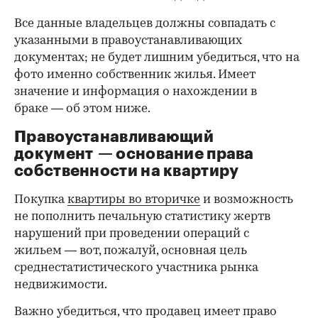
Все данные владельцев должны совпадать с
указанными в правоустанавливающих
документах; не будет лишним убедиться, что на
фото именно собственник жилья. Имеет
значение и информация о нахождении в
браке — об этом ниже.
Правоустанавливающий
документ — основание права
00:00
/
00:00
собственности на квартиру
Покупка
квартиры во вторичке
и возможность
не пополнить печальную статистику жертв
нарушений при проведении операций с
жильем — вот, пожалуй, основная цель
среднестатистического участника рынка
недвижимости.
Важно убедиться, что продавец имеет право