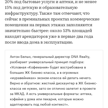
20% под бытовые услуги и аптеки, и не менее
15% под детскую и образовательную
инфраструктуру. Также там отмечают, что
сейчас в премиальных проектах коммерческие
помещения на первых этажах заполняются
значительно быстрее: около 53% площадей
находят арендаторов уже в первые два года
после ввода дома в эксплуатацию.
Антон Белых, генеральный директор DNA Realty,
разбирает универсальный принцип подбора:
«Условная «Кофемания» будет востребована в
больших ЖК бизнес-класса, а в огромных
«муравейниках» эконом-класса ей делать нечего.
Верно и обратное: жесткий дискаунтер в ЖК бизнес-
класса не нужен, зато он отлично залетит в проекте
за МКАД. А есть универсальные форматы: аптека,
кофейня у дома или пекарня, которые можно
адаптировать под любой контекст».