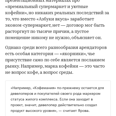
презентационных материалах про
«премиальный супермаркет и уютные
кофейни», но никаких реальных последствий за
то, что вместо «Азбуки вкуса» заработает
эконом-супермаркет, нет — договор мог быть
расторгнут по тысяче причин, а пустое
помещение никому не нужно, объясняет он.
Однако среди всего разнообразия арендаторов
есть особая категория — «якорники», чье
присутствие само по себе является посланием
рынку. Например, марка кофейни — это часто
не вопрос кофе, а вопрос среды.
«Например, «Кофемания» по-прежнему остается для
девелоперов и покупателей своего рода маркером
статуса жилого комплекса. Если она заходит в
проект, значит, девелопер действительно создал
продукт высокого уровня», — считает Ярова.