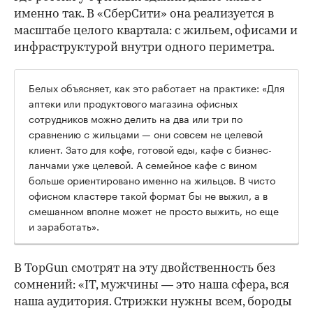
именно так. В «СберСити» она реализуется в
масштабе целого квартала: с жильем, офисами и
инфраструктурой внутри одного периметра.
Белых объясняет, как это работает на практике: «Для
аптеки или продуктового магазина офисных
сотрудников можно делить на два или три по
сравнению с жильцами — они совсем не целевой
клиент. Зато для кофе, готовой еды, кафе с бизнес-
ланчами уже целевой. А семейное кафе с вином
больше ориентировано именно на жильцов. В чисто
офисном кластере такой формат бы не выжил, а в
смешанном вполне может не просто выжить, но еще
и заработать».
В TopGun смотрят на эту двойственность без
сомнений: «IT, мужчины — это наша сфера, вся
наша аудитория. Стрижки нужны всем, бороды