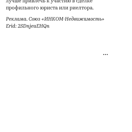
лучше привлечь к участию в сделке
профильного юриста или риелтора.
Реклама. Союз «ИНКОМ-Недвижимость»
Erid: 2SDnjeuEHQn