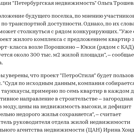
ции "Петербургская недвижимость" Ольга Трошев
ложение будущего поселка, по мнению участников
 по транспортной доступности. Однако, по их слов
может столкнуться с рядом конкурирующих. "Уже 
оект жилого комплекса с предложением квартир 
рт-класса возле Порошкино – Юкки (рядом с КАД),
ется около 300 тыс. м2 жилой площади", – сообщае
.
ы уверены, что проект "ПетроСтиля" будет пользов
. "Судя по исходным данным, компания собираетс
 таунхаусы, примерно по семь квартир в каждом д
тивное направление в строительстве – загородная
в моду, цены на недвижимость высоки, и дефицит
ельно недорого жилья сохраняется", – считает
тель руководителя отдела жилой недвижимости
ьного агентства недвижимости (ЦАН) Ирина Хонд