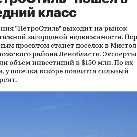
едний класс
ния "ПетроСтиль" выходит на рынок
тажной загородной недвижимости. Пе
ным проектом станет поселок в Мистол
ложского района Ленобласти. Эксперты
ли объем инвестиций в $150 млн. По их
м, у поселка вскоре появится сильный
рент.