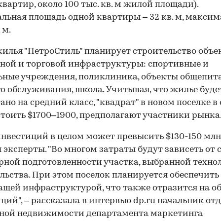
 квартир, около 100 тыс. кв. м жилой площади).
ьная площадь одной квартиры – 32 кв. м, максим
 м.
илья "ПетроСтиль" планирует строительство объе
ной и торговой инфраструктуры: спортивные и
ные учреждения, поликлиника, объекты общепит
о обслуживания, школа. Учитывая, что жилье буде
ано на средний класс, "квадрат" в новом поселке в
тоить $1700–1900, предполагают участники рынка
нвестиций в целом может превысить $130-150 млн
 эксперты. "Во многом затраты будут зависеть от 
ной подготовленности участка, выбранной техно
льства. При этом поселок планируется обеспечить
щей инфраструктурой, что также отразится на о
ций", – рассказала в интервью dp.ru начальник от
дной недвижимости департамента маркетинга