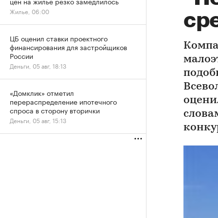
цен на жилье резко замедлилось
Жилье, 06:00
ср
ЦБ оценил ставки проектного
Компа
финансирования для застройщиков
России
малоэ
Деньги, 05 авг, 18:13
подоб
Всево
«Домклик» отметил
оцени
перераспределение ипотечного
спроса в сторону вторички
слова
Деньги, 05 авг, 15:13
конку