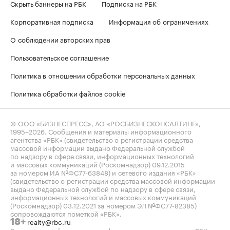
Скрыть баннеры на РБК
Подписка на РБК
Корпоративная подписка
Информация об ограничениях
О соблюдении авторских прав
Пользовательское соглашение
Политика в отношении обработки персональных данных
Политика обработки файлов cookie
© ООО «БИЗНЕСПРЕСС», АО «РОСБИЗНЕСКОНСАЛТИНГ»,
1995–2026
. Сообщения и материалы информационного
агентства «РБК» (свидетельство о регистрации средства
массовой информации выдано Федеральной службой
по надзору в сфере связи, информационных технологий
и массовых коммуникаций (Роскомнадзор) 09.12.2015
за номером ИА №ФС77-63848) и сетевого издания «РБК»
(свидетельство о регистрации средства массовой информации
выдано Федеральной службой по надзору в сфере связи,
информационных технологий и массовых коммуникаций
(Роскомнадзор) 03.12.2021 за номером ЭЛ №ФС77-82385)
сопровождаются пометкой «РБК».
realty@rbc.ru
18+