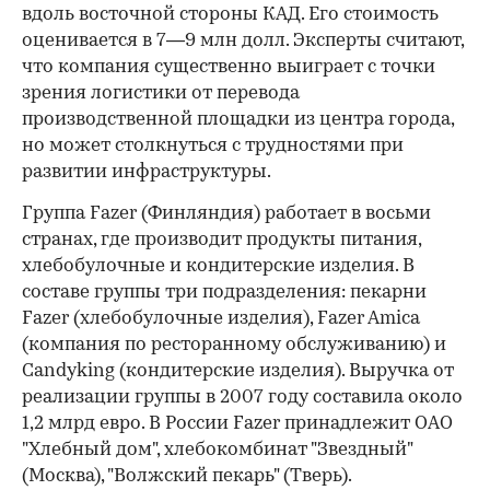
вдоль восточной стороны КАД. Его стоимость
оценивается в 7—9 млн долл. Эксперты считают,
что компания существенно выиграет с точки
зрения логистики от перевода
производственной площадки из центра города,
но может столкнуться с трудностями при
развитии инфраструктуры.
Группа Fazer (Финляндия) работает в восьми
странах, где производит продукты питания,
хлебобулочные и кондитерские изделия. В
составе группы три подразделения: пекарни
Fazer (хлебобулочные изделия), Fazer Amica
(компания по ресторанному обслуживанию) и
Candyking (кондитерские изделия). Выручка от
реализации группы в 2007 году составила около
1,2 млрд евро. В России Fazer принадлежит ОАО
"Хлебный дом", хлебокомбинат "Звездный"
(Москва), "Волжский пекарь" (Тверь).