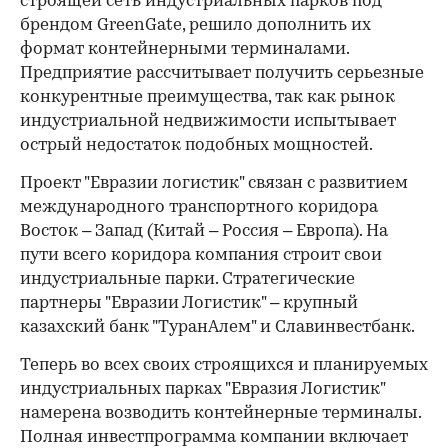
строящей сеть индустриальных парков под
брендом GreenGate, решило дополнить их
формат контейнерными терминалами.
Предприятие рассчитывает получить серьезные
конкурентные преимущества, так как рынок
индустриальной недвижимости испытывает
острый недостаток подобных мощностей.
Проект "Евразии логистик" связан с развитием
международного транспортного коридора
Восток – Запад (Китай – Россия – Европа). На
пути всего коридора компания строит свои
индустриальные парки. Стратегические
партнеры "Евразии Логистик" – крупный
казахский банк "ТуранАлем" и Славинвестбанк.
Теперь во всех своих строящихся и планируемых
индустриальных парках "Евразия Логистик"
намерена возводить контейнерные терминалы.
Полная инвестпрограмма компании включает