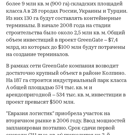
более 9 млн кв. м (900 га) складских площадей
класса А в 28 городах России, Украины и Турции.
Из них 130 га будут составлять контейнерные
терминалы. В начале 2008 года на стадии
строительства было около 2,5 млн кв. м. Общий
объем инвестиций в проект GreenGate – $7,4
млрд, из которых до $100 млн будут потрачены
на создание терминалов.
В рамках сети GreenGate компания возводит
достаточно крупный объект в районе Колпино.
На 187 га строится индустриальный парк класса
А общей площадью 574 тыс. кв. м и
арендопригодной – 534 тыс. кв. м, инвестиции в
проект превысят $500 млн.
"Евразия логистик" приобрела участок на
вторичном рынке в 2006 году. Ввод мощностей
запланирован поэтапно. Срок сдачи первой