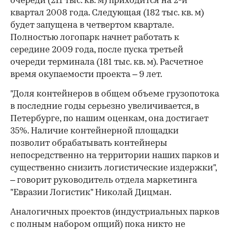
очереди (211 тыс. кв. м) приходится на 2-й
квартал 2008 года. Следующая (182 тыс. кв. м)
будет запущена в четвертом квартале.
Полностью логопарк начнет работать к
середине 2009 года, после пуска третьей
очереди терминала (181 тыс. кв. м). Расчетное
время окупаемости проекта – 9 лет.
"Доля контейнеров в общем объеме грузопотока
в последние годы серьезно увеличивается, в
Петербурге, по нашим оценкам, она достигает
35%. Наличие контейнерной площадки
позволит обрабатывать контейнеры
непосредственно на территории наших парков и
существенно снизить логистические издержки",
– говорит руководитель отдела маркетинга
"Евразии Логистик" Николай Дицман.
Аналогичных проектов (индустриальных парков
с полным набором опций) пока никто не