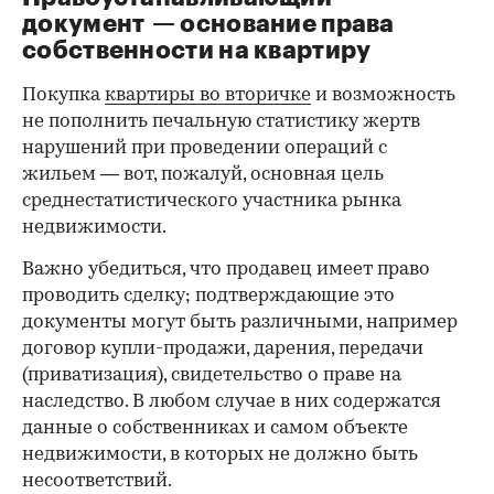
документ — основание права
00:00
/
00:00
собственности на квартиру
Покупка
квартиры во вторичке
и возможность
не пополнить печальную статистику жертв
нарушений при проведении операций с
жильем — вот, пожалуй, основная цель
среднестатистического участника рынка
недвижимости.
Важно убедиться, что продавец имеет право
проводить сделку; подтверждающие это
документы могут быть различными, например
договор купли-продажи, дарения, передачи
(приватизация), свидетельство о праве на
наследство. В любом случае в них содержатся
данные о собственниках и самом объекте
недвижимости, в которых не должно быть
несоответствий.