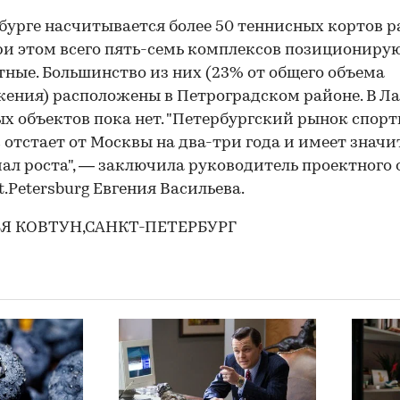
бурге насчитывается более 50 теннисных кортов р
ри этом всего пять-семь комплексов позиционирую
тные. Большинство из них (23% от общего объема
ения) расположены в Петроградском районе. В Ла
х объектов пока нет. "Петербургский рынок спор
 отстает от Москвы на два-три года и имеет знач
ал роста", — заключила руководитель проектного 
t.Petersburg Евгения Васильева.
Я КОВТУН,САНКТ-ПЕТЕРБУРГ