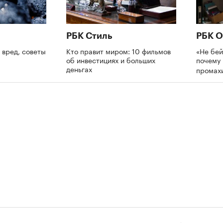
РБК Стиль
РБК О
 вред, советы
Кто правит миром: 10 фильмов
«Не бей
об инвестициях и больших
почему 
деньгах
промах