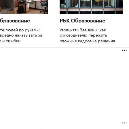
бразование
РБК Образование
те людей по рукам»:
Увольнять без вины: как
вредно наказывать за
руководителю пережить
и и ошибки
сложные кадровые решения