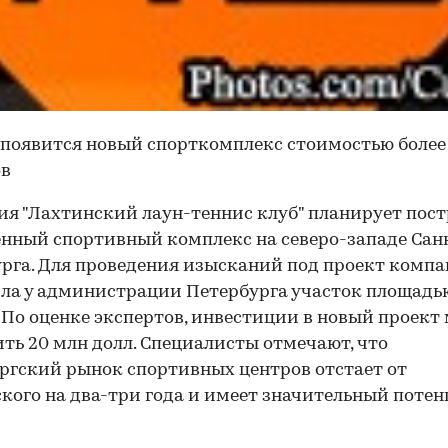
 появится новый спорткомплекс стоимостью более
ов
я "Лахтинский лаун-теннис клуб" планирует пос
нный спортивный комплекс на северо-западе Сан
рга. Для проведения изысканий под проект комп
ла у администрации Петербурга участок площадью
. По оценке экспертов, инвестиции в новый проект
ть 20 млн долл. Специалисты отмечают, что
ргский рынок спортивных центров отстает от
кого на два-три года и имеет значительный поте