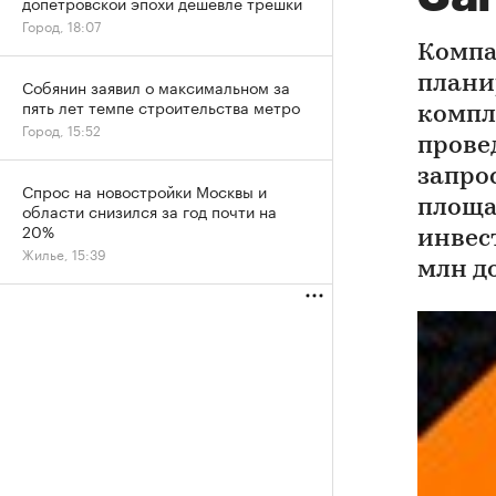
допетровской эпохи дешевле трешки
Город, 18:07
Компа
плани
Собянин заявил о максимальном за
пять лет темпе строительства метро
компл
Город, 15:52
прове
запро
Спрос на новостройки Москвы и
площад
области снизился за год почти на
20%
инвес
Жилье, 15:39
млн д