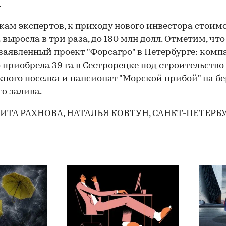
.
кам экспертов, к приходу нового инвестора стоим
 выросла в три раза, до 180 млн долл. Отметим, что
заявленный проект "Форсагро" в Петербурге: комп
 приобрела 39 га в Сестрорецке под строительство
ного поселка и пансионат "Морской прибой" на бе
о залива.
ИТА РАХНОВА, НАТАЛЬЯ КОВТУН, САНКТ-ПЕТЕРБ