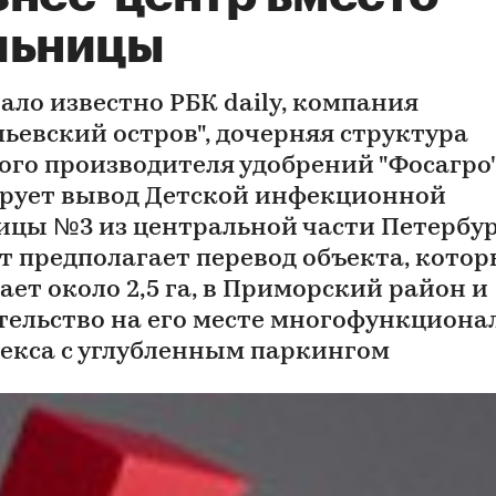
льницы
ало известно РБК daily, компания
льевский остров", дочерняя структура
ого производителя удобрений "Фосагро"
рует вывод Детской инфекционной
ицы №3 из центральной части Петербур
т предполагает перевод объекта, кото
ает около 2,5 га, в Приморский район и
тельство на его месте многофункциона
екса с углубленным паркингом