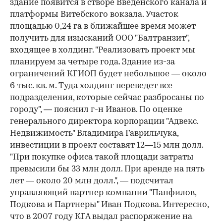
здание появится в створе Введенского канала и
платформы Витебского вокзала. Участок
площадью 0,24 га в ближайшее время может
получить для изысканий ООО "Балтранзит",
входящее в холдинг. "Реализовать проект мы
планируем за четыре года. Здание из-за
ограничений КГИОП будет небольшое — около
6 тыс. кв. м. Туда холдинг переведет все
подразделения, которые сейчас разбросаны по
городу", — пояснил г-н Иванов. По оценке
генерального директора корпорации "Адвекс.
Недвижимость" Владимира Гаврильчука,
инвестиции в проект составят 12—15 млн долл.
"При покупке офиса такой площади затраты
превысили бы 33 млн долл. При аренде на пять
лет — около 20 млн долл.", — подсчитал
управляющий партнер компании "Панфилов,
Подкова и Партнеры" Иван Подкова. Интересно,
что в 2007 году КГА выдал распоряжение на