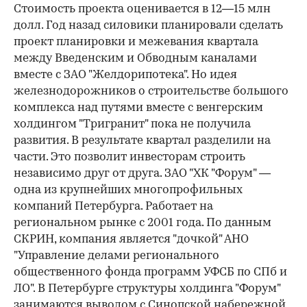
Стоимость проекта оценивается в 12—15 млн
долл. Год назад силовики планировали сделать
проект планировки и межевания квартала
между Введенским и Обводным каналами
вместе с ЗАО "Желдорипотека". Но идея
железнодорожников о строительстве большого
комплекса над путями вместе с венгерским
холдингом "Тригранит" пока не получила
развития. В результате квартал разделили на
части. Это позволит инвесторам строить
независимо друг от друга. ЗАО "ХК "Форум" —
одна из крупнейших многопрофильных
компаний Петербурга. Работает на
региональном рынке с 2001 года. По данным
СКРИН, компания является "дочкой" АНО
"Управление делами регионального
общественного фонда программ УФСБ по СПб и
ЛО". В Петербурге структуры холдинга "Форум"
занимаются выводом с Синопской набережной