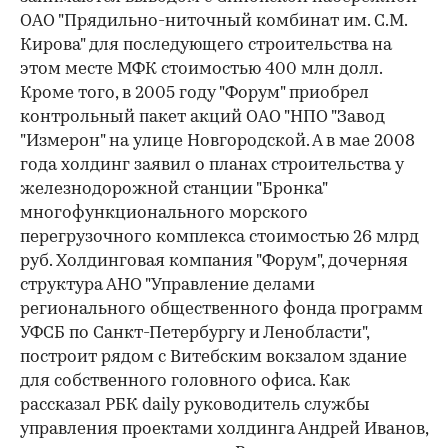
ОАО "Прядильно-ниточный комбинат им. С.М.
Кирова" для последующего строительства на
этом месте МФК стоимостью 400 млн долл.
Кроме того, в 2005 году "Форум" приобрел
контрольный пакет акций ОАО "НПО "Завод
"Измерон" на улице Новгородской. А в мае 2008
года холдинг заявил о планах строительства у
железнодорожной станции "Бронка"
многофункционального морского
перегрузочного комплекса стоимостью 26 млрд
руб. Холдинговая компания "Форум", дочерняя
структура АНО "Управление делами
регионального общественного фонда программ
УФСБ по Санкт-Петербургу и Ленобласти",
построит рядом с Витебским вокзалом здание
для собственного головного офиса. Как
рассказал РБК daily руководитель службы
управления проектами холдинга Андрей Иванов,