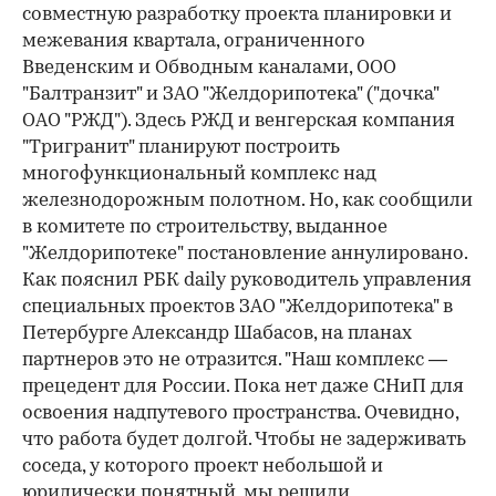
совместную разработку проекта планировки и
межевания квартала, ограниченного
Введенским и Обводным каналами, ООО
"Балтранзит" и ЗАО "Желдорипотека" ("дочка"
ОАО "РЖД"). Здесь РЖД и венгерская компания
"Тригранит" планируют построить
многофункциональный комплекс над
железнодорожным полотном. Но, как сообщили
в комитете по строительству, выданное
"Желдорипотеке" постановление аннулировано.
Как пояснил РБК daily руководитель управления
специальных проектов ЗАО "Желдорипотека" в
Петербурге Александр Шабасов, на планах
партнеров это не отразится. "Наш комплекс —
прецедент для России. Пока нет даже СНиП для
освоения надпутевого пространства. Очевидно,
что работа будет долгой. Чтобы не задерживать
соседа, у которого проект небольшой и
юридически понятный, мы решили