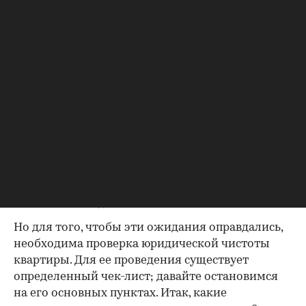
Фото: «ИНКОМ-Недвижимость»
Но для того, чтобы эти ожидания оправдались,
необходима проверка юридической чистоты
квартиры. Для ее проведения существует
определенный чек-лист; давайте остановимся
на его основных пунктах. Итак, какие