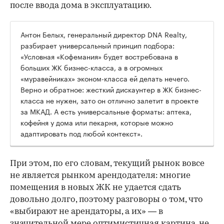
после ввода дома в эксплуатацию.
Антон Белых, генеральный директор DNA Realty,
разбирает универсальный принцип подбора:
«Условная «Кофемания» будет востребована в
больших ЖК бизнес-класса, а в огромных
«муравейниках» эконом-класса ей делать нечего.
Верно и обратное: жесткий дискаунтер в ЖК бизнес-
класса не нужен, зато он отлично залетит в проекте
за МКАД. А есть универсальные форматы: аптека,
кофейня у дома или пекарня, которые можно
адаптировать под любой контекст».
При этом, по его словам, текущий рынок вовсе
не является рынком арендодателя: многие
помещения в новых ЖК не удается сдать
довольно долго, поэтому разговоры о том, что
«выбирают не арендаторы, а их» — в
значительной мере оптимистичная картина, не