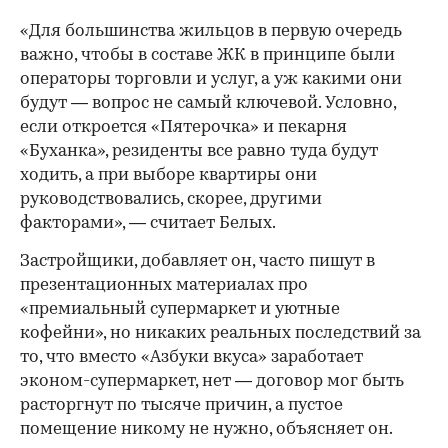
«Для большинства жильцов в первую очередь
важно, чтобы в составе ЖК в принципе были
операторы торговли и услуг, а уж какими они
будут — вопрос не самый ключевой. Условно,
если откроется «Пятерочка» и пекарня
«Буханка», резиденты все равно туда будут
ходить, а при выборе квартиры они
руководствовались, скорее, другими
факторами», — считает Белых.
Застройщики, добавляет он, часто пишут в
презентационных материалах про
«премиальный супермаркет и уютные
кофейни», но никаких реальных последствий за
то, что вместо «Азбуки вкуса» заработает
эконом-супермаркет, нет — договор мог быть
расторгнут по тысяче причин, а пустое
помещение никому не нужно, объясняет он.