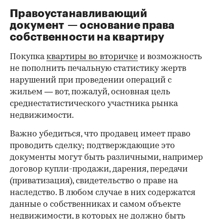
Правоустанавливающий
документ — основание права
00:00
/
00:00
собственности на квартиру
Покупка
квартиры во вторичке
и возможность
не пополнить печальную статистику жертв
нарушений при проведении операций с
жильем — вот, пожалуй, основная цель
среднестатистического участника рынка
недвижимости.
Важно убедиться, что продавец имеет право
проводить сделку; подтверждающие это
документы могут быть различными, например
договор купли-продажи, дарения, передачи
(приватизация), свидетельство о праве на
наследство. В любом случае в них содержатся
данные о собственниках и самом объекте
недвижимости, в которых не должно быть