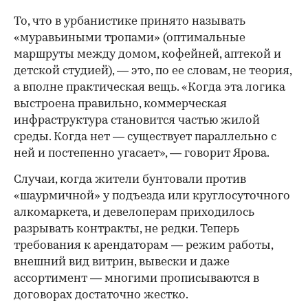
То, что в урбанистике принято называть
«муравьиными тропами» (оптимальные
маршруты между домом, кофейней, аптекой и
детской студией), — это, по ее словам, не теория,
а вполне практическая вещь. «Когда эта логика
выстроена правильно, коммерческая
инфраструктура становится частью жилой
среды. Когда нет — существует параллельно с
ней и постепенно угасает», — говорит Ярова.
Случаи, когда жители бунтовали против
«шаурмичной» у подъезда или круглосуточного
алкомаркета, и девелоперам приходилось
разрывать контракты, не редки. Теперь
требования к арендаторам — режим работы,
внешний вид витрин, вывески и даже
ассортимент — многими прописываются в
договорах достаточно жестко.