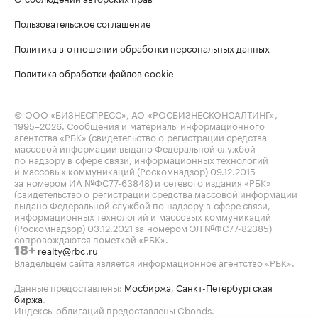
Пользовательское соглашение
Политика в отношении обработки персональных данных
Политика обработки файлов cookie
© ООО «БИЗНЕСПРЕСС», АО «РОСБИЗНЕСКОНСАЛТИНГ»,
1995–2026
. Сообщения и материалы информационного
агентства «РБК» (свидетельство о регистрации средства
массовой информации выдано Федеральной службой
по надзору в сфере связи, информационных технологий
и массовых коммуникаций (Роскомнадзор) 09.12.2015
за номером ИА №ФС77-63848) и сетевого издания «РБК»
(свидетельство о регистрации средства массовой информации
выдано Федеральной службой по надзору в сфере связи,
информационных технологий и массовых коммуникаций
(Роскомнадзор) 03.12.2021 за номером ЭЛ №ФС77-82385)
сопровождаются пометкой «РБК».
realty@rbc.ru
18+
Владельцем сайта является информационное агентство «РБК».
Данные предоставлены:
Мосбиржа
,
Санкт-Петербургская
биржа
.
Индексы облигаций предоставлены Cbonds.