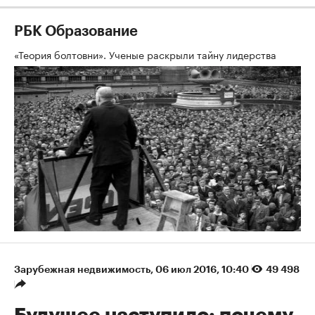
РБК Образование
«Теория болтовни». Ученые раскрыли тайну лидерства
Зарубежная недвижимость
⁠,
06 июл 2016, 10:40
49 498