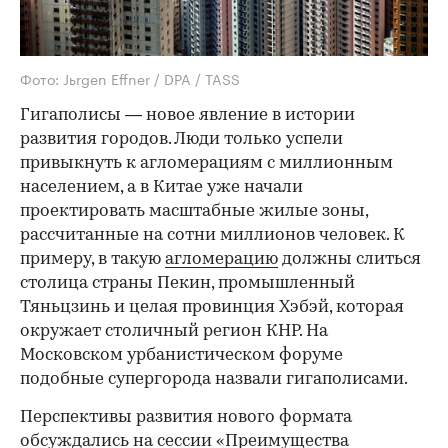
Фото: Jьrgen Effner / DPA / TASS
Гигаполисы — новое явление в истории
развития городов. Люди только успели
привыкнуть к агломерациям с миллионным
населением, а в Китае уже начали
проектировать масштабные жилые зоны,
рассчитанные на сотни миллионов человек. К
примеру, в такую
агломерацию
должны слиться
столица страны Пекин, промышленный
Тяньцзинь и целая провинция Хэбэй, которая
окружает столичный регион КНР. На
Московском урбанистическом форуме
подобные супергорода назвали гигаполисами.
Перспективы развития нового формата
обсуждались на сессии «Преимущества