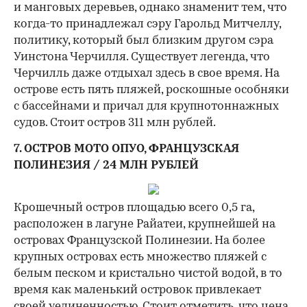
и манговых деревьев, однако знаменит тем, что
когда-то принадлежал сэру Гарольд Митчеллу,
политику, который был близким другом сэра
Уинстона Черчилля. Существует легенда, что
Черчилль даже отдыхал здесь в свое время. На
острове есть пять пляжей, роскошные особняки
с бассейнами и причал для крупнотоннажных
судов. Стоит остров 311 млн рублей.
7. ОСТРОВ МОТО ОПУО, ФРАНЦУЗСКАЯ
ПОЛИНЕЗИЯ / 24 МЛН РУБЛЕЙ
Крошечный остров площадью всего 0,5 га,
расположен в лагуне Райатеи, крупнейшей на
островах Французской Полинезии. На более
крупных островах есть множество пляжей с
белым песком и кристально чистой водой, в то
время как маленький островок привлекает
своей уединенностью. Стоит отметить, что цена