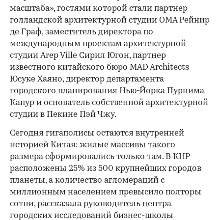
масштаба», гостями которой стали партнер
голландской архитектурной студии OMA Рейнир
де Граф, заместитель директора по
международным проектам архитектурной
студии Arep Ville Сирил Югон, партнер
известного китайского бюро MAD Architects
Юсуке Хаяно, директор департамента
городского планирования Нью-Йорка Пурнима
Капур и основатель собственной архитектурной
студии в Пекине Пэй Чжу.
Сегодня гигаполисы остаются внутренней
историей Китая: жилые массивы такого
размера сформировались только там. В КНР
расположены 25% из 500 крупнейших городов
планеты, а количество агломераций с
миллионным населением превысило полторы
сотни, рассказала руководитель центра
городских исследований бизнес-школы