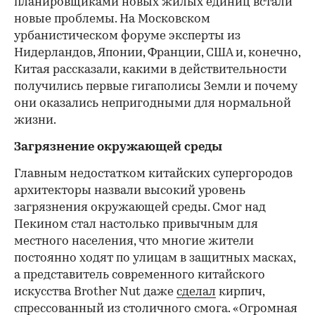
планировщиками новых жилых единиц встали
новые проблемы. На Московском
урбанистическом форуме эксперты из
Нидерландов, Японии, Франции, США и, конечно,
Китая рассказали, какими в действительности
получились первые гигаполисы Земли и почему
они оказались непригодными для нормальной
жизни.
Загрязнение окружающей среды
Главным недостатком китайских супергородов
архитекторы назвали высокий уровень
загрязнения окружающей среды. Смог над
Пекином стал настолько привычным для
местного населения, что многие жители
постоянно ходят по улицам в защитных масках,
а представитель современного китайского
искусства Brother Nut даже
сделал
кирпич,
спрессованный из столичного смога. «Огромная