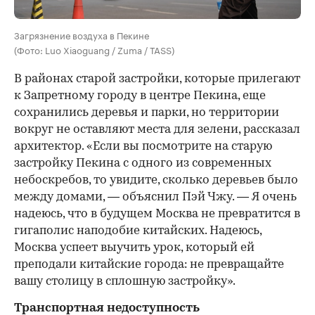
Загрязнение воздуха в Пекине
(Фото: Luo Xiaoguang / Zuma / TASS)
В районах старой застройки, которые прилегают
к Запретному городу в центре Пекина, еще
сохранились деревья и парки, но территории
вокруг не оставляют места для зелени, рассказал
архитектор. «Если вы посмотрите на старую
застройку Пекина с одного из современных
небоскребов, то увидите, сколько деревьев было
между домами, — объяснил Пэй Чжу. — Я очень
надеюсь, что в будущем Москва не превратится в
гигаполис наподобие китайских. Надеюсь,
Москва успеет выучить урок, который ей
преподали китайские города: не превращайте
вашу столицу в сплошную застройку».
Транспортная недоступность