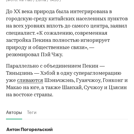
До XX века природа была интегрирована в
городскую среду китайских населенных пунктов
на всех уровнях вплоть до самого центра, заявил
специалист. «К сожалению, современная
застройка Пекина полностью игнорирует
природу и общественные связи», —
резюмировал Пэй Чжу.
Параллельно с объединением Пекин —
Тяньцзинь — Хэбэй в одну суперагломерацию
уже
сливаются
Шэньчжэнь, Гуанчжоу, Гонконг и
Макао на юге, а также Шанхай, Сучжоу и Цзясин
на востоке страны.
Авторы
Теги
Антон Погорельский