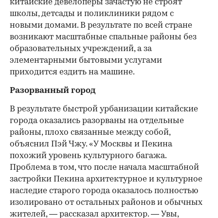
китайские девелоперы зачастую не строят
школы, детсады и поликлиники рядом с
новыми домами. В результате по всей стране
возникают масштабные спальные районы без
образовательных учреждений, а за
элементарными бытовыми услугами
приходится ездить на машине.
Разорванный город
В результате быстрой урбанизации китайские
города оказались разорваны на отдельные
районы, плохо связанные между собой,
объяснил Пэй Чжу. «У Москвы и Пекина
похожий уровень культурного багажа.
Проблема в том, что после начала масштабной
застройки Пекина архитектурное и культурное
наследие старого города оказалось полностью
изолировано от остальных районов и обычных
жителей, — рассказал архитектор. — Увы,