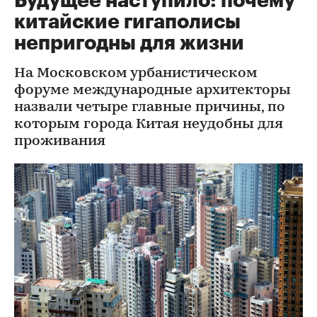
Будущее наступило: почему
китайские гигаполисы
непригодны для жизни
На Московском урбанистическом
форуме международные архитекторы
назвали четыре главные причины, по
которым города Китая неудобны для
проживания