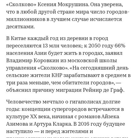
«Сколково» Ксения Мокрушина. Она уверена,
что в любой другой стране мира число городов-
миллионников в лучшем случае исчисляется
десятками.
В Китае каждый год из деревни в город
переселяются 13 млн человек; к 2050 году 66%
населения Азии будет жить в городах, заявил
Владимир Коровкин из московской школы
управления «Сколково». «На сегодняшний день
сельские жители КНР зарабатывают в среднем в
три раза меньше, чем обитатели городов», —
объяснил причину миграции Рейнир де Граф.
Человечество мечтало о гигаполисах долгие
годы: концепции супергородов встречаются в
культуре XX века, начиная с романов Айзека
Азимова и Артура Кларка. В 2016 году будущее
наступило — и перед жителями и