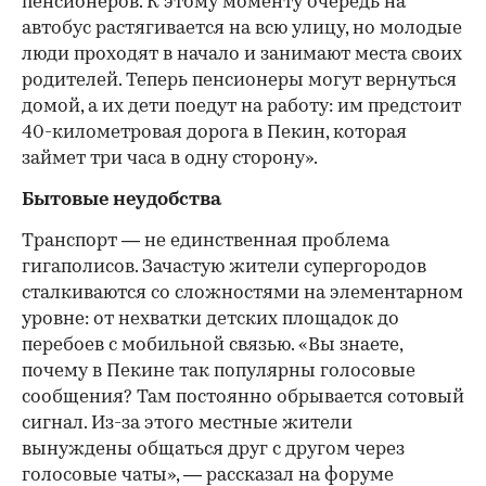
пенсионеров. К этому моменту очередь на
автобус растягивается на всю улицу, но молодые
люди проходят в начало и занимают места своих
родителей. Теперь пенсионеры могут вернуться
домой, а их дети поедут на работу: им предстоит
40-километровая дорога в Пекин, которая
займет три часа в одну сторону».
Бытовые неудобства
Транспорт — не единственная проблема
гигаполисов. Зачастую жители супергородов
сталкиваются со сложностями на элементарном
уровне: от нехватки детских площадок до
перебоев с мобильной связью. «Вы знаете,
почему в Пекине так популярны голосовые
сообщения? Там постоянно обрывается сотовый
сигнал. Из-за этого местные жители
вынуждены общаться друг с другом через
голосовые чаты», — рассказал на форуме