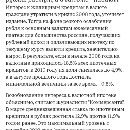
рублях растут, а в валюте - падают
Интерес к жилищным кредитам в валюте
граждане утратили в кризис 2008 года, уточняет
издание. Тогда на фоне резкого ослабления
рубля к основным валютам ежемесячный
платеж для большинства россиян, получающих
рублевый доход и оплачивающих ипотеку по
текущему курсу валюты кредита, значительно
вырос. В результате, если в начале 2008 года на
валютные приходилось 18,5% всех ипотечных
кредитов, к 2010 году их доля снизилась до 4,9%,
а в августе прошлого года достигла
минимальной величины за все время - 0,8%.
Возобновление интереса к валютной ипотеке
объяснимо, считают журналисты "Коммерсанта".
В марте средневзвешенная ставка по ипотечным
кредитам в рублях достигла 12,9% против 11,9%
годом ранее. Это максимальный уровень с