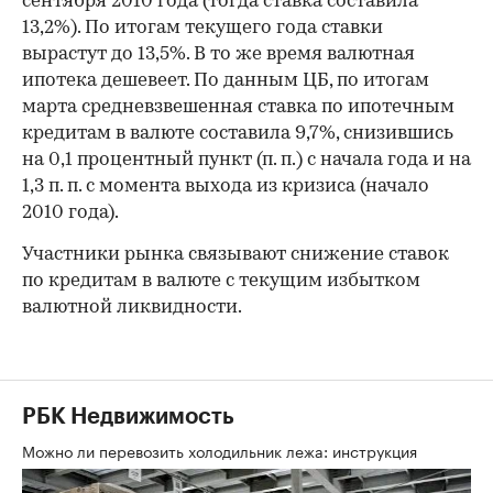
сентября 2010 года (тогда ставка составила
13,2%). По итогам текущего года ставки
вырастут до 13,5%. В то же время валютная
ипотека дешевеет. По данным ЦБ, по итогам
марта средневзвешенная ставка по ипотечным
кредитам в валюте составила 9,7%, снизившись
на 0,1 процентный пункт (п. п.) с начала года и на
1,3 п. п. с момента выхода из кризиса (начало
2010 года).
Участники рынка связывают снижение ставок
по кредитам в валюте с текущим избытком
валютной ликвидности.
РБК Недвижимость
Можно ли перевозить холодильник лежа: инструкция