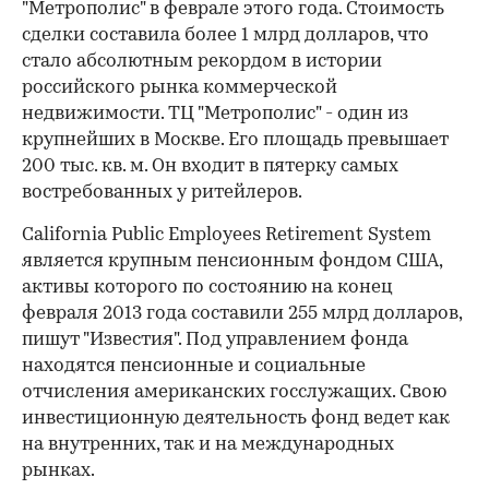
"Метрополис" в феврале этого года. Стоимость
сделки составила более 1 млрд долларов, что
стало абсолютным рекордом в истории
российского рынка коммерческой
недвижимости. ТЦ "Метрополис" - один из
крупнейших в Москве. Его площадь превышает
200 тыс. кв. м. Он входит в пятерку самых
востребованных у ритейлеров.
California Public Employees Retirement System
является крупным пенсионным фондом США,
активы которого по состоянию на конец
февраля 2013 года составили 255 млрд долларов,
пишут "Известия". Под управлением фонда
находятся пенсионные и социальные
отчисления американских госслужащих. Свою
инвестиционную деятельность фонд ведет как
на внутренних, так и на международных
00:00
/
00:00
рынках.