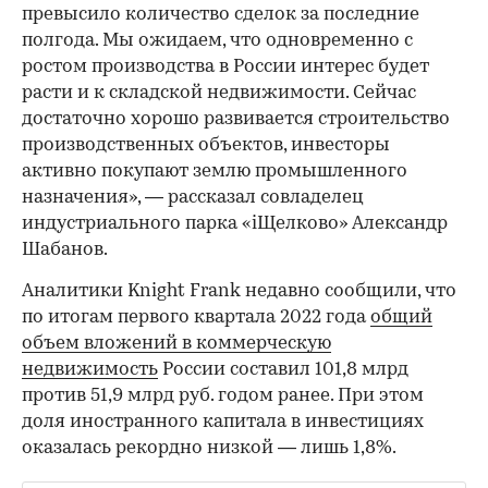
превысило количество сделок за последние
полгода. Мы ожидаем, что одновременно с
ростом производства в России интерес будет
расти и к складской недвижимости. Сейчас
достаточно хорошо развивается строительство
производственных объектов, инвесторы
00:00
/
00:00
активно покупают землю промышленного
назначения», — рассказал совладелец
индустриального парка «iЩелково» Александр
Шабанов.
Аналитики Knight Frank недавно сообщили, что
по итогам первого квартала 2022 года
общий
объем вложений в коммерческую
недвижимость
России составил 101,8 млрд
против 51,9 млрд руб. годом ранее. При этом
доля иностранного капитала в инвестициях
оказалась рекордно низкой — лишь 1,8%.