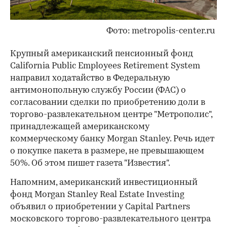
Фото: metropolis-center.ru
Крупный американский пенсионный фонд
California Public Employees Retirement System
направил ходатайство в Федеральную
антимонопольную службу России (ФАС) о
согласовании сделки по приобретению доли в
торгово-развлекательном центре "Метрополис",
принадлежащей американскому
коммерческому банку Morgan Stanley. Речь идет
о покупке пакета в размере, не превышающем
50%. Об этом пишет газета "Известия".
Напомним, американский инвестиционный
фонд Morgan Stanley Real Estate Investing
объявил о приобретении у Capital Partners
московского торгово-развлекательного центра