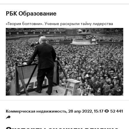
РБК Образование
«Теория болтовни». Ученые раскрыли тайну лидерства
Коммерческая недвижимость
⁠,
28 апр 2022, 15:17
52 441