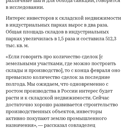
различные шаги для обхода санкций, говорится
в исследовании.
Интерес инвесторов к складской недвижимости
в индустриальных парках вырос в два раза.
Общая площадь складов в индустриальных
парках увеличилась в 1,5 раза и составила 512,3
тыс. кв. м.
«Если говорить про количество сделок [с
земельными участками, где можно построить
склады и производство], то с конца февраля оно
превысило количество сделок за последние
полгода. Мы ожидаем, что одновременно с
ростом производства в России интерес будет
расти и к складской недвижимости. Сейчас
достаточно хорошо развивается строительство
производственных объектов, инвесторы
00:00
/
00:00
активно покупают землю промышленного
назначения», — рассказал совладелец