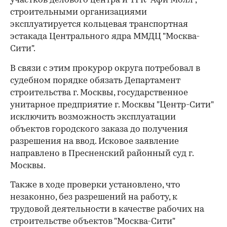
участков делового центра и ТРК "Афи Молл",
строительными организациями
эксплуатируется кольцевая транспортная
эстакада Центрального ядра ММДЦ "Москва-
Сити".
В связи с этим прокурор округа потребовал в
судебном порядке обязать Департамент
строительства г. Москвы, государственное
унитарное предприятие г. Москвы "Центр-Сити"
исключить возможность эксплуатации
объектов городского заказа до получения
разрешения на ввод. Исковое заявление
направлено в Пресненский районный суд г.
Москвы.
00:00
/
00:00
Также в ходе проверки установлено, что
незаконно, без разрешений на работу, к
трудовой деятельности в качестве рабочих на
строительстве объектов "Москва-Сити"