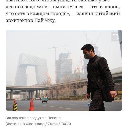
хватило этого, чтобы увидеть, сколько у вас
лесов и водоемов. Помните: леса — это главное,
что есть в каждом городе», — заявил китайский
архитектор Пэй Чжу.
Загрязнение воздуха в Пекине
(Фото: Luo Xiaoguang / Zuma / TASS)