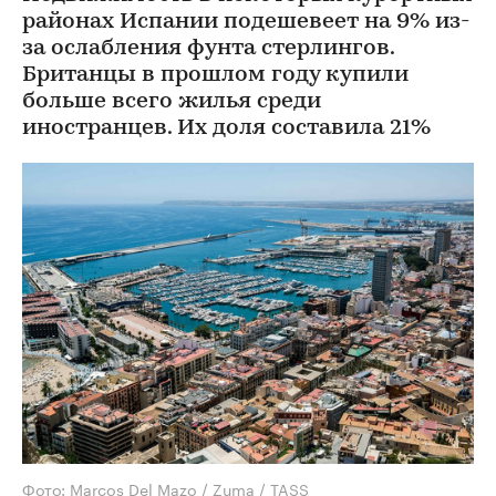
районах Испании подешевеет на 9% из-
за ослабления фунта стерлингов.
Британцы в прошлом году купили
больше всего жилья среди
иностранцев. Их доля составила 21%
Фото: Marcos Del Mazo / Zuma / TASS