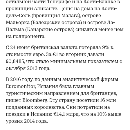
остальной части Тенерифе и на Коста-Бланке в
провинции Аликанте. Цены на дома на Коста-
дель-Соль (провинция Малага), острове
Мальорка (Балеарские острова) и острове Ла-
Пальма (Канарские острова) снизятся менее чем
на полпроцента.
С 24 июня британская валюта потеряла 9% к
стоимости евро. За €1 во вторник давали
£0,8485, что стало минимальным показателем с
октября 2013 года.
В 2016 году, по данным аналитической фирмы
Euromonitor, Испания была ​главным
туристическим направлением для британцев,
пишет
Bloomberg
. Эту страну посетили 16 млн
подданных королевства. Они потратили на
поездки в Испанию €14,1 млрд, что на 10% выше
уровня 2014 года.