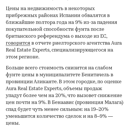
Цены на недвижимость в некоторых
прибрежных районах Испании обвалятся в
ближайшие полтора года на 9% из-за падения
покупательной способности фунта после
британского референдума о выходе из ЕС,
говорится
в отчете риелторского агентства Aura
Real Estate Experts, специализирующегося на
этом регионе.
Больше всего стоимость снизится на слабом
фунте цены в муниципалитете Бенитачель в
провинции Аликанте. В этом городке, по оценке
Aura Real Estate Experts, объемы продаж
упадут более чем на 20%, что вызовет снижение
цен почти на 9%. В Бенаавис (провинция Малага)
спад будет чуть менее сильным: на 19–20%
уменьшится количество сделок и на 8–9% —
цены.