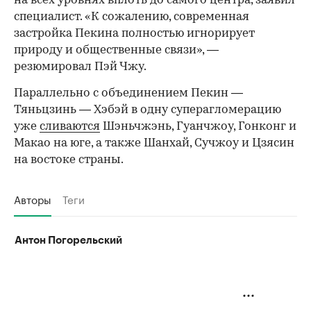
на всех уровнях вплоть до самого центра, заявил
специалист. «К сожалению, современная
застройка Пекина полностью игнорирует
природу и общественные связи», —
резюмировал Пэй Чжу.
Параллельно с объединением Пекин —
Тяньцзинь — Хэбэй в одну суперагломерацию
уже
сливаются
Шэньчжэнь, Гуанчжоу, Гонконг и
Макао на юге, а также Шанхай, Сучжоу и Цзясин
на востоке страны.
Авторы
Теги
Антон Погорельский