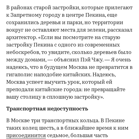
В районах старой застройки, которые прилегают
к Запретному городу в центре Пекина, еще
сохранились деревья и парки, но территории
вокруг не оставляют места для зелени, рассказал
архитектор. «Если вы посмотрите на старую
застройку Пекина с одного из современных
небоскребов, то увидите, сколько деревьев было
между домами, — объяснил Пэй Чжу. — Я очень
надеюсь, что в будущем Москва не превратится в
гигаполис наподобие китайских. Надеюсь,
Москва успеет выучить урок, который ей
преподали китайские города: не превращайте
вашу столицу в сплошную застройку».
Транспортная недоступность
В Москве три транспортных кольца. В Пекине
таких колец шесть, а в ближайшее время к ним
присоединится
седьмое, большая часть