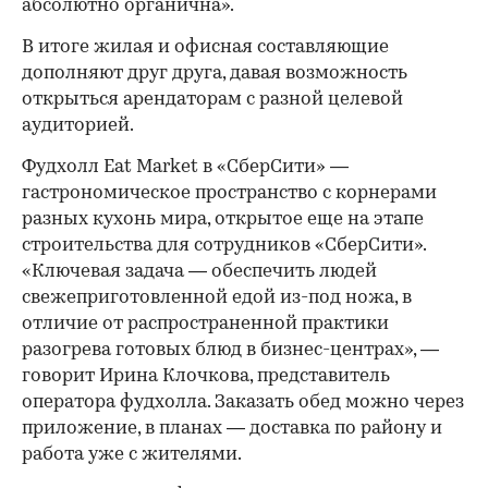
абсолютно органична».
В итоге жилая и офисная составляющие
дополняют друг друга, давая возможность
открыться арендаторам с разной целевой
аудиторией.
Фудхолл Eat Market в «СберСити» —
гастрономическое пространство с корнерами
разных кухонь мира, открытое еще на этапе
строительства для сотрудников «СберСити».
«Ключевая задача — обеспечить людей
свежеприготовленной едой из-под ножа, в
отличие от распространенной практики
разогрева готовых блюд в бизнес-центрах», —
говорит Ирина Клочкова, представитель
оператора фудхолла. Заказать обед можно через
приложение, в планах — доставка по району и
работа уже с жителями.