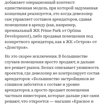
добавляет операционный контекст:
единственная модель, при которой задуманная
концепция реализуется, это когда девелопер
сам управляет составом арендаторов, сдавая
помещения в аренду (как, например,
премиальный ЖК Prime Park от Optima
Development), либо продавая помещения под
конкретного арендатора, как в ЖК «Остров» от
«Донстроя».
Но это скорее исключения. В большинстве
случаев помещения просто продают, и дальше
все решает рынок. Белых описывает уязвимость
проектов, где девелопер не контролирует состав
арендаторов: «Большинство застройщиков не
слишком заботятся о составе и уровне
арендаторов, а просто продают помещения
частным инвесторам, которые дальше уже сами
решают, что откроется — магазин «Красное и