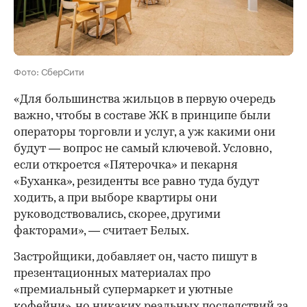
Фото: СберСити
«Для большинства жильцов в первую очередь
важно, чтобы в составе ЖК в принципе были
операторы торговли и услуг, а уж какими они
будут — вопрос не самый ключевой. Условно,
если откроется «Пятерочка» и пекарня
«Буханка», резиденты все равно туда будут
ходить, а при выборе квартиры они
руководствовались, скорее, другими
факторами», — считает Белых.
Застройщики, добавляет он, часто пишут в
презентационных материалах про
«премиальный супермаркет и уютные
кофейни», но никаких реальных последствий за