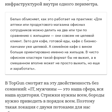
инфраструктурой внутри одного периметра.
Белых объясняет, как это работает на практике: «Для
аптеки или продуктового магазина офисных
сотрудников можно делить на два или три по
сравнению с жильцами — они совсем не целевой
клиент. Зато для кофе, готовой еды, кафе с бизнес-
ланчами уже целевой. А семейное кафе с вином
больше ориентировано именно на жильцов. В чисто
офисном кластере такой формат бы не выжил, а в
смешанном вполне может не просто выжить, но еще
и заработать».
В TopGun смотрят на эту двойственность без
сомнений: «IT, мужчины — это наша сфера, вся
наша аудитория. Стрижки нужны всем, бороды
нужно приводить в порядок всем. Поэтому
такая локация с двумя потоками для нас