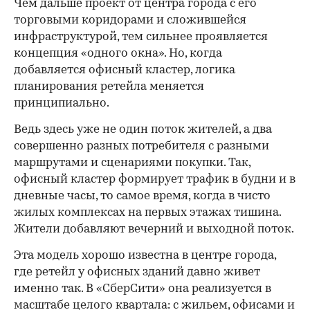
Чем дальше проект от центра города с его
торговыми коридорами и сложившейся
инфраструктурой, тем сильнее проявляется
концепция «одного окна». Но, когда
добавляется офисный кластер, логика
планирования ретейла меняется
принципиально.
Ведь здесь уже не один поток жителей, а два
совершенно разных потребителя с разными
маршрутами и сценариями покупки. Так,
офисный кластер формирует трафик в будни и в
дневные часы, то самое время, когда в чисто
жилых комплексах на первых этажах тишина.
Жители добавляют вечерний и выходной поток.
Эта модель хорошо известна в центре города,
где ретейл у офисных зданий давно живет
именно так. В «СберСити» она реализуется в
масштабе целого квартала: с жильем, офисами и