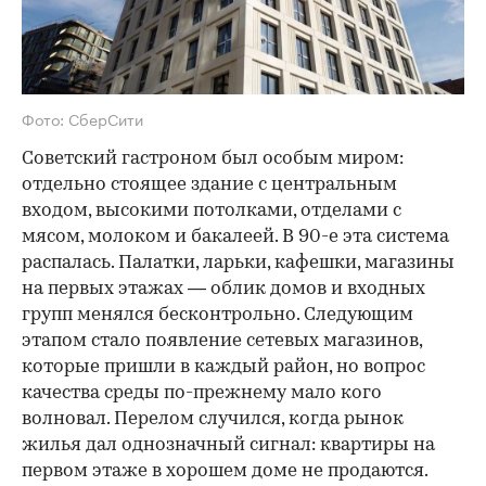
Фото: СберСити
Советский гастроном был особым миром:
отдельно стоящее здание с центральным
входом, высокими потолками, отделами с
мясом, молоком и бакалеей. В 90-е эта система
распалась. Палатки, ларьки, кафешки, магазины
на первых этажах — облик домов и входных
групп менялся бесконтрольно. Следующим
этапом стало появление сетевых магазинов,
которые пришли в каждый район, но вопрос
качества среды по-прежнему мало кого
волновал. Перелом случился, когда рынок
жилья дал однозначный сигнал: квартиры на
первом этаже в хорошем доме не продаются.