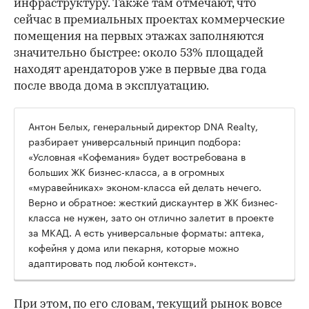
инфраструктуру. Также там отмечают, что
сейчас в премиальных проектах коммерческие
помещения на первых этажах заполняются
значительно быстрее: около 53% площадей
находят арендаторов уже в первые два года
после ввода дома в эксплуатацию.
Антон Белых, генеральный директор DNA Realty,
разбирает универсальный принцип подбора:
«Условная «Кофемания» будет востребована в
больших ЖК бизнес-класса, а в огромных
«муравейниках» эконом-класса ей делать нечего.
Верно и обратное: жесткий дискаунтер в ЖК бизнес-
класса не нужен, зато он отлично залетит в проекте
за МКАД. А есть универсальные форматы: аптека,
кофейня у дома или пекарня, которые можно
адаптировать под любой контекст».
При этом, по его словам, текущий рынок вовсе