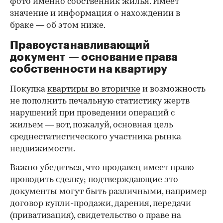
фото именно собственник жилья. Имеет
значение и информация о нахождении в
браке — об этом ниже.
Правоустанавливающий
документ — основание права
00:00
/
00:00
собственности на квартиру
Покупка
квартиры во вторичке
и возможность
не пополнить печальную статистику жертв
нарушений при проведении операций с
жильем — вот, пожалуй, основная цель
среднестатистического участника рынка
недвижимости.
Важно убедиться, что продавец имеет право
проводить сделку; подтверждающие это
документы могут быть различными, например
договор купли-продажи, дарения, передачи
(приватизация), свидетельство о праве на