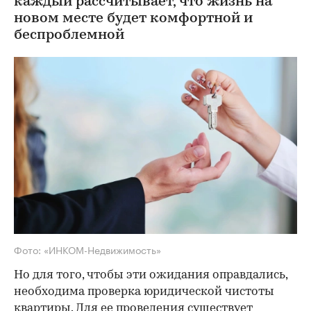
каждый рассчитывает, что жизнь на
новом месте будет комфортной и
беспроблемной
Фото: «ИНКОМ-Недвижимость»
Но для того, чтобы эти ожидания оправдались,
необходима проверка юридической чистоты
квартиры. Для ее проведения существует