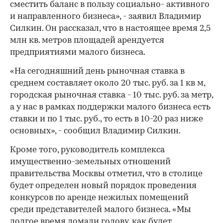
сместить баланс в пользу социально- активного
и направленного бизнеса», - заявил Владимир
Силкин. Он рассказал, что в настоящее время 2,5
млн кв. метров площадей арендуется
предприятиями малого бизнеса.
00:00
/
00:00
«На сегодняшний день рыночная ставка в
среднем составляет около 20 тыс. руб. за 1 кв м,
городская рыночная ставка - 10 тыс. руб. за метр,
а у нас в рамках поддержки малого бизнеса есть
ставки и по 1 тыс. руб., то есть в 10-20 раз ниже
основных», - сообщил Владимир Силкин.
Кроме того, руководитель комплекса
имущественно-земельных отношений
правительства Москвы отметил, что в столице
будет определен новый порядок проведения
конкурсов по аренде нежилых помещений
среди представителей малого бизнеса. «Мы
долгое время ломали голову, как будет