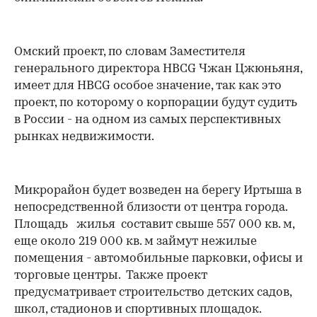
Омский проект, по словам Заместителя
генерального директора HBCG Чжан Цжюньяня,
имеет для HBCG особое значение, так как это
проект, по которому о корпорации будут судить
в России - на одном из самых перспективных
рынках недвижимости.
Микрорайон будет возведен на берегу Иртыша в
непосредственной близости от центра города.
Площадь жилья составит свыше 557 000 кв. м,
еще около 219 000 кв. м займут нежилые
помещения - автомобильные парковки, офисы и
торговые центры. Также проект
предусматривает строительство детских садов,
школ, стадионов и спортивных площадок.