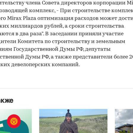
ительству члена Совета директоров корпорации Mi
возводящей комплекс, - При строительстве комплек
го Mirax Plaza оптимизация расходов может дост
ких миллиардов рублей, а сроки строительства
ются в два раза". В заседании приняли участие
ители Комитета по строительству и земельным
иям Государственной Думы РФ, депутаты
ственной Думы РФ, а также представители более 2
ких девелоперских компаний.
акже