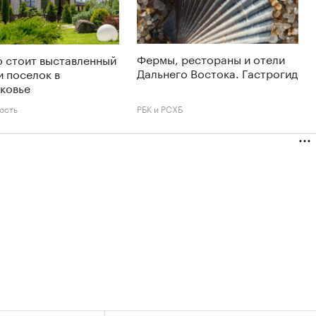
Фермы, рестораны и отели
 стоит выставленный
Дальнего Востока. Гастрогид
и поселок в
ковье
ость
РБК и РСХБ