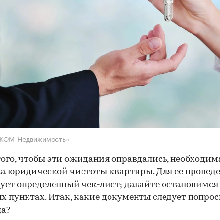
НКОМ-Недвижимость»
того, чтобы эти ожидания оправдались, необходим
а юридической чистоты квартиры. Для ее провед
ует определенный чек-лист; давайте остановимся 
х пунктах. Итак, какие документы следует попрос
ца?