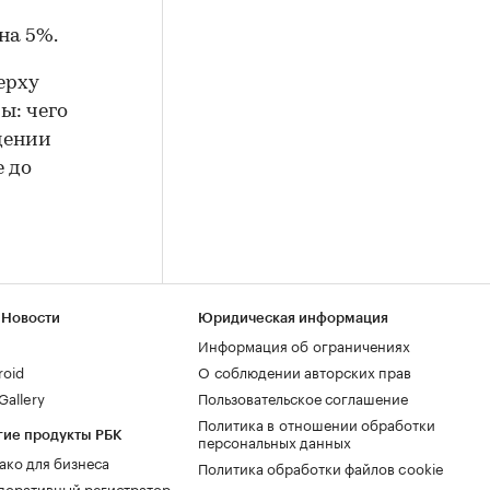
на 5%.
ерху
ы: чего
дении
 до
 Новости
Юридическая информация
Информация об ограничениях
roid
О соблюдении авторских прав
allery
Пользовательское соглашение
Политика в отношении обработки
гие продукты РБК
персональных данных
ако для бизнеса
Политика обработки файлов cookie
поративный регистратор