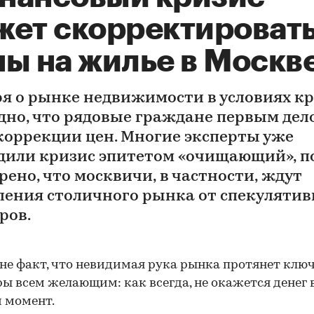
жет скорректироват
ны на жилье в Москв
я о рынке недвижимости в условиях кр
дно, что рядовые граждане первым дел
коррекции цен. Многие эксперты уже
дили кризис эпитетом «очищающий», п
рено, что москвичи, в частности, ждут
ления столичного рынка от спекуляти
ров.
не факт, что невидимая рука рынка протянет ключ
ы всем желающим: как всегда, не окажется денег 
 момент.