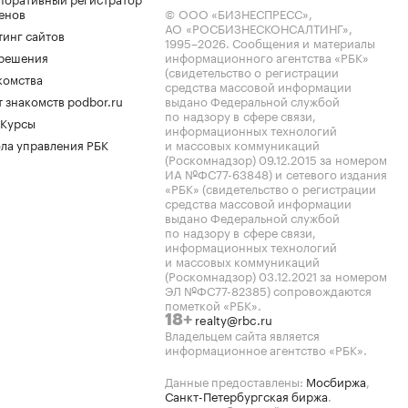
енов
© ООО «БИЗНЕСПРЕСС»,
АО «РОСБИЗНЕСКОНСАЛТИНГ»,
тинг сайтов
1995–2026
. Сообщения и материалы
.решения
информационного агентства «РБК»
(свидетельство о регистрации
комства
средства массовой информации
 знакомств podbor.ru
выдано Федеральной службой
по надзору в сфере связи,
 Курсы
информационных технологий
ла управления РБК
и массовых коммуникаций
(Роскомнадзор) 09.12.2015 за номером
ИА №ФС77-63848) и сетевого издания
«РБК» (свидетельство о регистрации
средства массовой информации
выдано Федеральной службой
по надзору в сфере связи,
информационных технологий
и массовых коммуникаций
(Роскомнадзор) 03.12.2021 за номером
ЭЛ №ФС77-82385) сопровождаются
пометкой «РБК».
realty@rbc.ru
18+
Владельцем сайта является
информационное агентство «РБК».
Данные предоставлены:
Мосбиржа
,
Санкт-Петербургская биржа
.