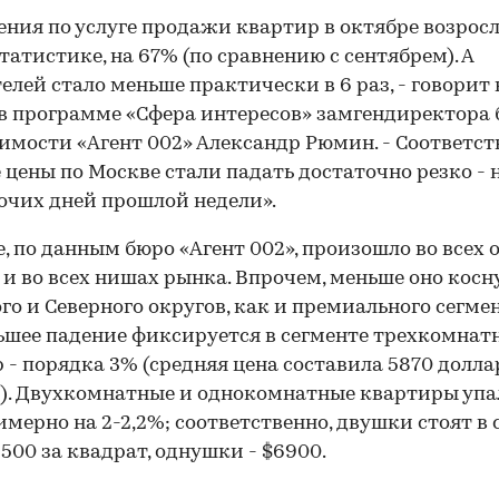
ния по услуге продажи квартир в октябре возросл
татистике, на 67% (по сравнению с сентябрем). А
елей стало меньше практически в 6 раз, - говорит 
в программе «Сфера интересов» замгендиректора
мости «Агент 002» Александр Рюмин. - Соответст
 цены по Москве стали падать достаточно резко - 
бочих дней прошлой недели».
, по данным бюро «Агент 002», произошло во всех 
и во всех нишах рынка. Впрочем, меньше оно косн
го и Северного округов, как и премиального сегмен
шее падение фиксируется в сегменте трехкомнат
 - порядка 3% (средняя цена составила 5870 долла
р). Двухкомнатные и однокомнатные квартиры упа
имерно на 2-2,2%; соответственно, двушки стоят в
500 за квадрат, однушки - $6900.