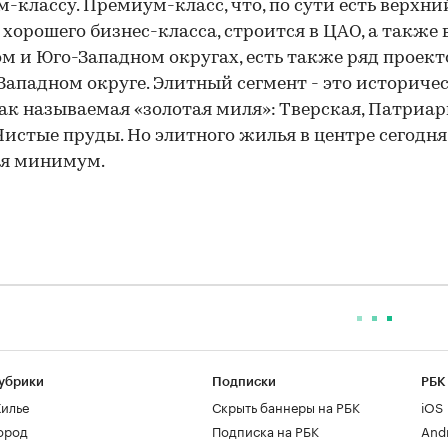
-классу. Премиум-класс, что, по сути есть верхни
 хорошего бизнес-класса, строится в ЦАО, а также 
м и Юго-Западном округах, есть также ряд проект
Западном округе. Элитный сегмент - это историче
так называемая «золотая миля»: Тверская, Патриа
Чистые пруды. Но элитного жилья в центре сегодня
ся минимум.
убрики
Подписки
РБК
илье
Скрыть баннеры на РБК
iOS
ород
Подписка на РБК
And