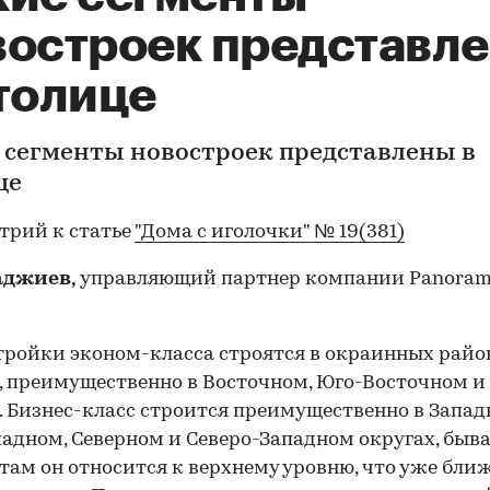
востроек представл
столице
 сегменты новостроек представлены в
це
трий к статье
"Дома с иголочки" № 19(381)
аджиев,
управляющий партнер компании Panora
тройки эконом-класса строятся в окраинных райо
 преимущественно в Восточном, Юго-Восточном 
. Бизнес-класс строится преимущественно в Запад
адном, Северном и Северо-Западном округах, быва
 там он относится к верхнему уровню, что уже бли