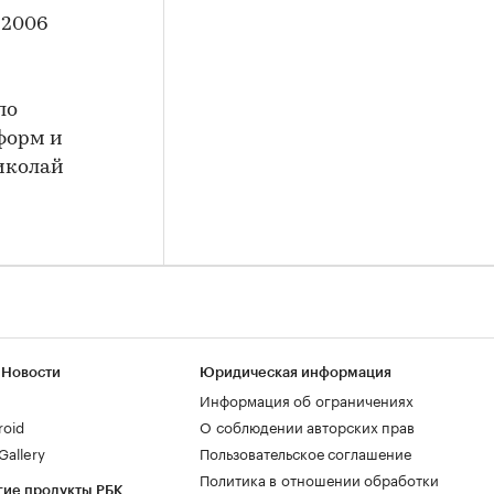
 2006
ло
форм и
иколай
 Новости
Юридическая информация
Информация об ограничениях
roid
О соблюдении авторских прав
allery
Пользовательское соглашение
Политика в отношении обработки
гие продукты РБК