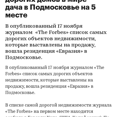
дача в Подмосковье на 5
месте
В опубликованный 17 ноября
журналом «The Forbes» список самых
дорогих объектов недвижимости,
которые выставлены на продажу,
вошла резиденция «Евразия» в
Подмосковье.
В опубликованный 17 ноября журналом «The
Forbes» список самых дорогих объектов
недвижимости, которые выставлены на
продажу, вошла резиденция «Евразия» в
Подмосковье.
В списке самой дорогой недвижимости журнала
«The Forbes» на первом месте находится