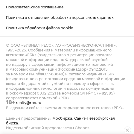
Пользовательское соглашение
Политика в отношении обработки персональных данных
Политика обработки файлов cookie
© ООО «БИЗНЕСПРЕСС», АО «РОСБИЗНЕСКОНСАЛТИНГ»,
1995–2026
. Сообщения и материалы информационного
агентства «РБК» (свидетельство о регистрации средства
массовой информации выдано Федеральной службой
по надзору в сфере связи, информационных технологий
и массовых коммуникаций (Роскомнадзор) 09.12.2015
за номером ИА №ФС77-63848) и сетевого издания «РБК»
(свидетельство о регистрации средства массовой информации
выдано Федеральной службой по надзору в сфере связи,
информационных технологий и массовых коммуникаций
(Роскомнадзор) 03.12.2021 за номером ЭЛ №ФС77-82385)
сопровождаются пометкой «РБК».
realty@rbc.ru
18+
Владельцем сайта является информационное агентство «РБК».
Данные предоставлены:
Мосбиржа
,
Санкт-Петербургская
биржа
.
Индексы облигаций предоставлены Cbonds.