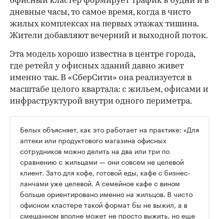
офисный кластер формирует трафик в будни и в
дневные часы, то самое время, когда в чисто
жилых комплексах на первых этажах тишина.
Жители добавляют вечерний и выходной поток.
Эта модель хорошо известна в центре города,
где ретейл у офисных зданий давно живет
именно так. В «СберСити» она реализуется в
масштабе целого квартала: с жильем, офисами и
инфраструктурой внутри одного периметра.
Белых объясняет, как это работает на практике: «Для
аптеки или продуктового магазина офисных
сотрудников можно делить на два или три по
сравнению с жильцами — они совсем не целевой
клиент. Зато для кофе, готовой еды, кафе с бизнес-
ланчами уже целевой. А семейное кафе с вином
больше ориентировано именно на жильцов. В чисто
офисном кластере такой формат бы не выжил, а в
смешанном вполне может не просто выжить, но еще