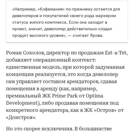
«Например, «Кофемания» по-прежнему остается для
девелоперов и покупателей своего рода маркером
статуса жилого комплекса. Если она заходит в
проект, значит, девелопер действительно создал
продукт высокого уровня», — считает Ярова.
Роман Соколов, директор по продажам Est-a-Tet,
добавляет операционный контекст:
единственная модель, при которой задуманная
концепция реализуется, это когда девелопер
сам управляет составом арендаторов, сдавая
помещения в аренду (как, например,
премиальный ЖК Prime Park от Optima
Development), либо продавая помещения под
конкретного арендатора, как в ЖК «Остров» от
«Донстроя».
Но это скорее исключения. В большинстве