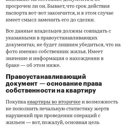
просрочен ли он. Бывает, что срок действия
паспорта вот-вот закончится, и в этом случае
имеет смысл заменить его до сделки.
Все данные владельцев должны совпадать с
указанными в правоустанавливающих
документах; не будет лишним убедиться, что на
фото именно собственник жилья. Имеет
значение и информация о нахождении в
браке — об этом ниже.
Правоустанавливающий
документ — основание права
00:00
/
00:00
собственности на квартиру
Покупка
квартиры во вторичке
и возможность
не пополнить печальную статистику жертв
нарушений при проведении операций с
жильем — вот, пожалуй, основная цель