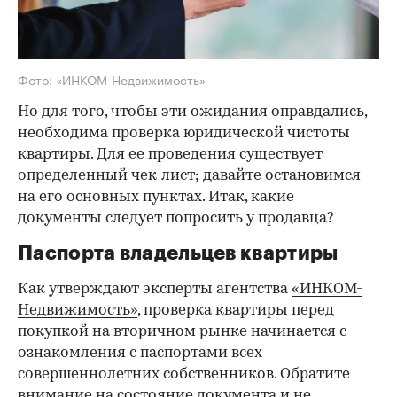
Фото: «ИНКОМ-Недвижимость»
Но для того, чтобы эти ожидания оправдались,
необходима проверка юридической чистоты
квартиры. Для ее проведения существует
определенный чек-лист; давайте остановимся
на его основных пунктах. Итак, какие
документы следует попросить у продавца?
Паспорта владельцев квартиры
Как утверждают эксперты агентства
«ИНКОМ-
Недвижимость»
, проверка квартиры перед
покупкой на вторичном рынке начинается с
ознакомления с паспортами всех
совершеннолетних собственников. Обратите
внимание на состояние документа и не