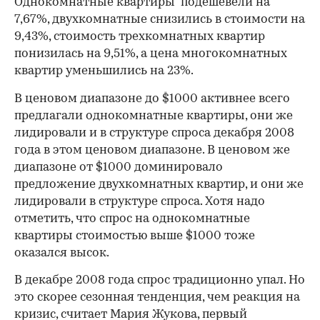
Однокомнатные квартиры подешевели на
7,67%, двухкомнатные снизились в стоимости на
9,43%, стоимость трехкомнатных квартир
понизилась на 9,51%, а цена многокомнатных
квартир уменьшились на 23%.
В ценовом диапазоне до $1000 активнее всего
предлагали однокомнатные квартиры, они же
лидировали и в структуре спроса декабря 2008
года в этом ценовом диапазоне. В ценовом же
диапазоне от $1000 доминировало
предложение двухкомнатных квартир, и они же
лидировали в структуре спроса. Хотя надо
отметить, что спрос на однокомнатные
квартиры стоимостью выше $1000 тоже
00:00
/
00:00
оказался высок.
В декабре 2008 года спрос традиционно упал. Но
это скорее сезонная тенденция, чем реакция на
кризис, считает Мария Жукова, первый