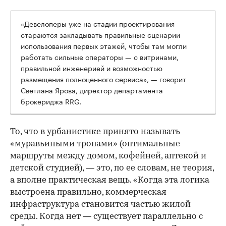
«Девелоперы уже на стадии проектирования
стараются закладывать правильные сценарии
использования первых этажей, чтобы там могли
работать сильные операторы — с витринами,
правильной инженерией и возможностью
размещения полноценного сервиса», — говорит
Светлана Ярова, директор департамента
брокериджа RRG.
00:00
/
00:00
То, что в урбанистике принято называть
«муравьиными тропами» (оптимальные
маршруты между домом, кофейней, аптекой и
детской студией), — это, по ее словам, не теория,
а вполне практическая вещь. «Когда эта логика
выстроена правильно, коммерческая
инфраструктура становится частью жилой
среды. Когда нет — существует параллельно с