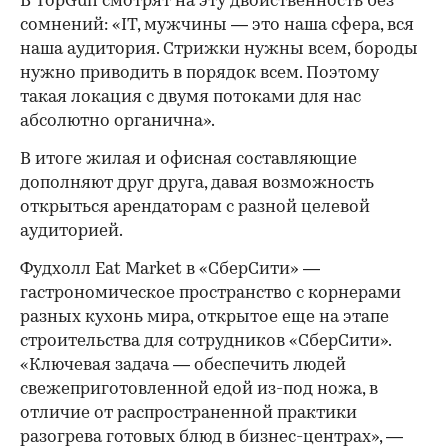
В TopGun смотрят на эту двойственность без
сомнений: «IT, мужчины — это наша сфера, вся
наша аудитория. Стрижки нужны всем, бороды
нужно приводить в порядок всем. Поэтому
такая локация с двумя потоками для нас
абсолютно органична».
В итоге жилая и офисная составляющие
дополняют друг друга, давая возможность
открыться арендаторам с разной целевой
аудиторией.
Фудхолл Eat Market в «СберСити» —
гастрономическое пространство с корнерами
разных кухонь мира, открытое еще на этапе
строительства для сотрудников «СберСити».
«Ключевая задача — обеспечить людей
свежеприготовленной едой из-под ножа, в
отличие от распространенной практики
разогрева готовых блюд в бизнес-центрах», —