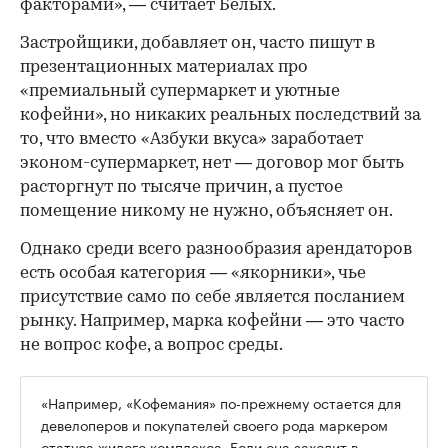
факторами», — считает Белых.
Застройщики, добавляет он, часто пишут в
презентационных материалах про
«премиальный супермаркет и уютные
кофейни», но никаких реальных последствий за
то, что вместо «Азбуки вкуса» заработает
эконом-супермаркет, нет — договор мог быть
расторгнут по тысяче причин, а пустое
помещение никому не нужно, объясняет он.
Однако среди всего разнообразия арендаторов
есть особая категория — «якорники», чье
присутствие само по себе является посланием
рынку. Например, марка кофейни — это часто
не вопрос кофе, а вопрос среды.
«Например, «Кофемания» по-прежнему остается для
девелоперов и покупателей своего рода маркером
статуса жилого комплекса. Если она заходит в