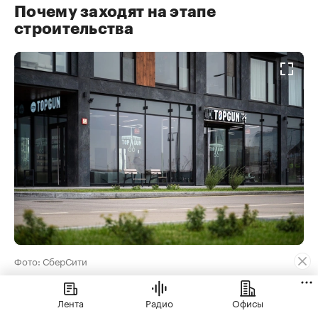
Почему заходят на этапе
строительства
Фото: СберСити
В премиальные проекты заходят рано, и не
Лента
Радио
Офисы
только из-за ставки. Лучшие помещения