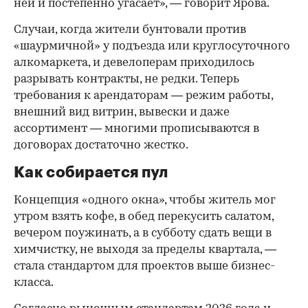
ней и постепенно угасает», — говорит Ярова.
Случаи, когда жители бунтовали против
«шаурмичной» у подъезда или круглосуточного
алкомаркета, и девелоперам приходилось
разрывать контракты, не редки. Теперь
требования к арендаторам — режим работы,
внешний вид витрин, вывески и даже
ассортимент — многими прописываются в
договорах достаточно жестко.
Как собирается пул
Концепция «одного окна», чтобы житель мог
утром взять кофе, в обед перекусить салатом,
вечером поужинать, а в субботу сдать вещи в
химчистку, не выходя за пределы квартала, —
стала стандартом для проектов выше бизнес-
класса.