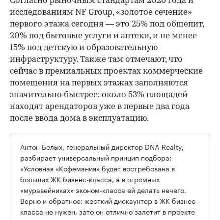
Согласно рыночным стандартам 2026 года и
исследованиям NF Group, «золотое сечение»
первого этажа сегодня — это 25% под общепит,
20% под бытовые услуги и аптеки, и не менее
15% под детскую и образовательную
инфраструктуру. Также там отмечают, что
сейчас в премиальных проектах коммерческие
помещения на первых этажах заполняются
значительно быстрее: около 53% площадей
находят арендаторов уже в первые два года
после ввода дома в эксплуатацию.
Антон Белых, генеральный директор DNA Realty,
разбирает универсальный принцип подбора:
«Условная «Кофемания» будет востребована в
больших ЖК бизнес-класса, а в огромных
«муравейниках» эконом-класса ей делать нечего.
Верно и обратное: жесткий дискаунтер в ЖК бизнес-
класса не нужен, зато он отлично залетит в проекте