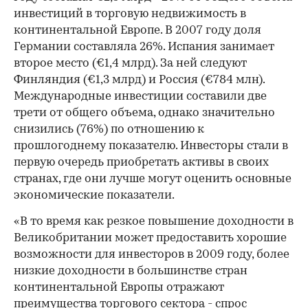
инвестиций в торговую недвижимость в
континентальной Европе. В 2007 году доля
Германии составляла 26%. Испания занимает
второе место (€1,4 млрд). За ней следуют
Финляндия (€1,3 млрд) и Россия (€784 млн).
Международные инвестиции составили две
00:00
/
00:00
трети от общего объема, однако значительно
снизились (76%) по отношению к
прошлогоднему показателю. Инвесторы стали в
первую очередь приобретать активы в своих
странах, где они лучше могут оценить основные
экономические показатели.
«В то время как резкое повышение доходности в
Великобритании может предоставить хорошие
возможности для инвесторов в 2009 году, более
низкие доходности в большинстве стран
континентальной Европы отражают
преимущества торгового сектора - спрос