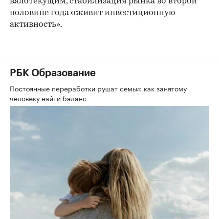
вялотекущим, стабилизация рынка во второй
половине года оживит инвестиционную
активность».
РБК Образование
Постоянные переработки рушат семьи: как занятому
человеку найти баланс