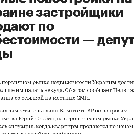
раине застройщики
одают по
бестоимости — депут
ды
а первичном рынке недвижимости Украины дости
дальше им падать некуда. Об этом сообщает
Недвиж
раина
со ссылкой на местные СМИ.
зал заместитель главы Комитета ВР по вопросам
льства Юрий Сербин, на строительном рынке Укр
сь ситуация, когда квартиры продаются по ценам