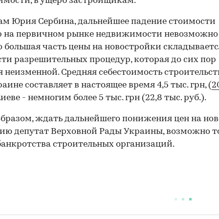
имости, в ущерб застройщикам.
ам Юрия Сербина, дальнейшее падение стоимости
р на первичном рынке недвижимости невозможно
то большая часть цены на новостройки складываетс
ти разрешительных процедур, которая до сих пор
я неизменной. Средняя себестоимость строительств
аине составляет в настоящее время 4,5 тыс. грн, (
2
иеве - немногим более 5 тыс. грн (22,8 тыс. руб.).
бразом, ждать дальнейшего понижения цен на нов
ию депутат Верховной Рады Украины, возможно т
банкротства строительных организаций.