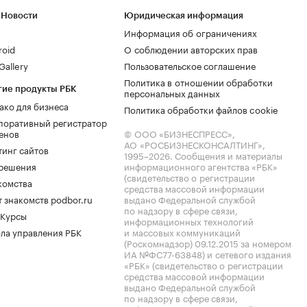
 Новости
Юридическая информация
Информация об ограничениях
roid
О соблюдении авторских прав
allery
Пользовательское соглашение
Политика в отношении обработки
гие продукты РБК
персональных данных
ако для бизнеса
Политика обработки файлов cookie
поративный регистратор
енов
© ООО «БИЗНЕСПРЕСС»,
АО «РОСБИЗНЕСКОНСАЛТИНГ»,
тинг сайтов
1995–2026
. Сообщения и материалы
.решения
информационного агентства «РБК»
(свидетельство о регистрации
комства
средства массовой информации
 знакомств podbor.ru
выдано Федеральной службой
по надзору в сфере связи,
 Курсы
информационных технологий
ла управления РБК
и массовых коммуникаций
(Роскомнадзор) 09.12.2015 за номером
ИА №ФС77-63848) и сетевого издания
«РБК» (свидетельство о регистрации
средства массовой информации
выдано Федеральной службой
по надзору в сфере связи,