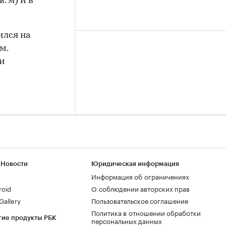
. м) и в
ился на
м.
 и
 Новости
Юридическая информация
Информация об ограничениях
roid
О соблюдении авторских прав
allery
Пользовательское соглашение
Политика в отношении обработки
гие продукты РБК
персональных данных