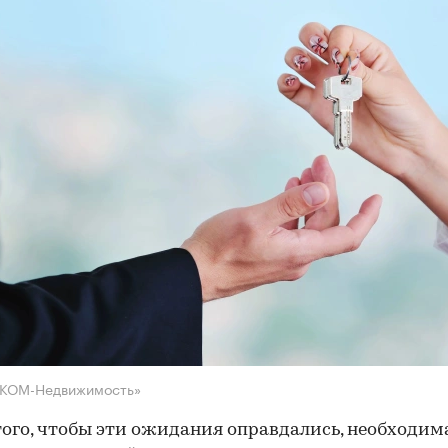
НКОМ-Недвижимость»
того, чтобы эти ожидания оправдались, необходим