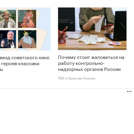
Почему стоит жаловаться на
звезд советского кино
работу контрольно-
 героев классики
надзорных органов России
й»
РБК и Красная Кнопка