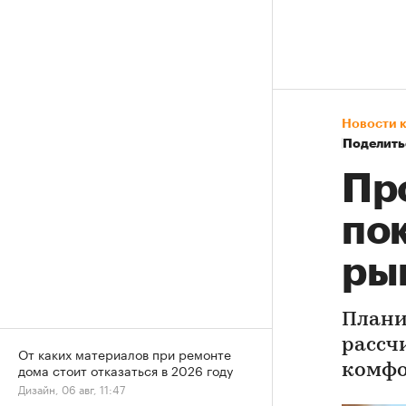
Новости 
Поделить
Пр
по
ры
Плани
рассч
От каких материалов при ремонте
дома стоит отказаться в 2026 году
комфо
Дизайн, 06 авг, 11:47