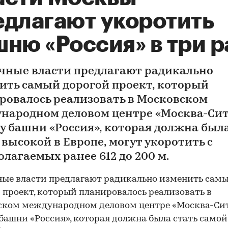
едлагают укоротить
ню «Россия» в три р
чные власти предлагают радикально
ить самый дорогой проект, который
ровалось реализовать в Московском
народном деловом центре «Москва-Сит
у башни «Россия», которая должна была
 высокой в Европе, могут укоротить с
олагаемых ранее 612 до 200 м.
ые власти предлагают радикально изменить сам
 проект, который планировалось реализовать в
ком международном деловом центре «Москва-Сит
башни «Россия», которая должна была стать самой