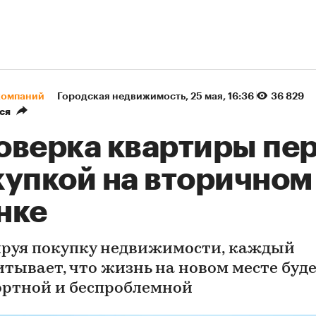
компаний
Городская недвижимость
⁠,
25 мая, 16:36
36 829
ся
оверка квартиры пе
купкой на вторичном
нке
руя покупку недвижимости, каждый
итывает, что жизнь на новом месте буд
ртной и беспроблемной