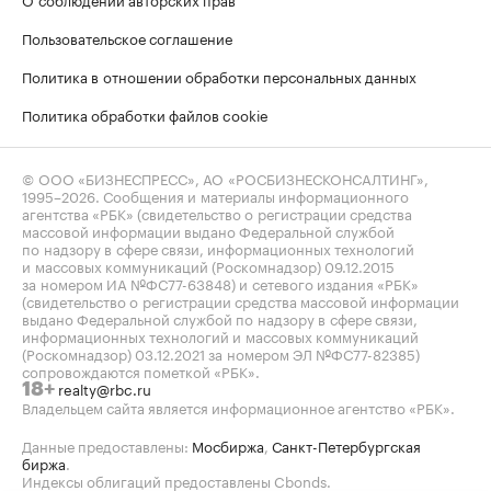
Пользовательское соглашение
Политика в отношении обработки персональных данных
Политика обработки файлов cookie
© ООО «БИЗНЕСПРЕСС», АО «РОСБИЗНЕСКОНСАЛТИНГ»,
1995–2026
. Сообщения и материалы информационного
агентства «РБК» (свидетельство о регистрации средства
массовой информации выдано Федеральной службой
по надзору в сфере связи, информационных технологий
и массовых коммуникаций (Роскомнадзор) 09.12.2015
за номером ИА №ФС77-63848) и сетевого издания «РБК»
(свидетельство о регистрации средства массовой информации
выдано Федеральной службой по надзору в сфере связи,
информационных технологий и массовых коммуникаций
(Роскомнадзор) 03.12.2021 за номером ЭЛ №ФС77-82385)
сопровождаются пометкой «РБК».
realty@rbc.ru
18+
Владельцем сайта является информационное агентство «РБК».
Данные предоставлены:
Мосбиржа
,
Санкт-Петербургская
биржа
.
Индексы облигаций предоставлены Cbonds.