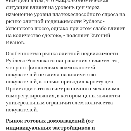
«Все дело в том, что макроэкономическая
ситуация влияет на уровень цен через
изменение уровня платежеспособного спроса на
рынке элитной недвижимости Рублево-
Успенского шоссе, однако при этом слабо влияет
на количество сделок», - поясняет Евгений
Иванов.
Особенностью рынка элитной недвижимости
Рублево-Успенского направления является то,
что рост финансовых возможностей
покупателей не влиял на количество
покупателей, а только приводил к росту цен.
Происходит это за счет рыночного механизма
саморегулирования, в котором цены являются
универсальным ограничителем количества
покупателей.
Рынок готовых домовладений (от
индивидуальных застройщиков и