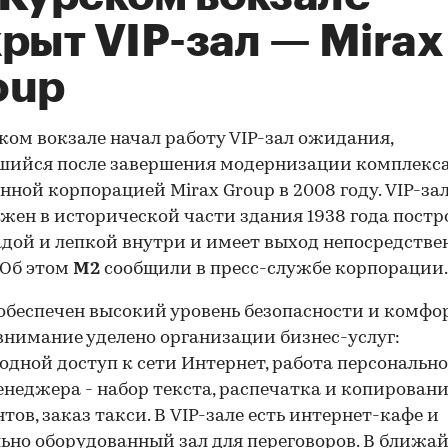
рыт VIP-зал — Mirax
oup
ком вокзале начал работу VIP-зал ожидания,
ийся после завершения модернизации комплекса
нной корпорацией Mirax Group в 2008 году. VIP-за
жен в исторической части здания 1938 года постр
дой и лепкой внутри и имеет выход непосредстве
 Об этом
М2
сообщили в пресс-службе корпорации.
 обеспечен высокий уровень безопасности и комфор
внимание уделено организации бизнес-услуг:
одной доступ к сети Интернет, работа персонально
неджера - набор текста, распечатка и копирован
тов, заказ такси. В VIP-зале есть интернет-кафе и
ьно оборудованный зал для переговоров. В ближа