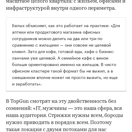
масштабе целого квартала: с жильем, офисами и
инфраструктурой внутри одного периметра.
Белых объясняет, как это работает на практике: «Для
аптеки или продуктового магазина офисных
сотрудников можно делить на два или три по
сравнению с жильцами — они совсем не целевой
клиент. Зато для кофе, готовой еды, кафе с бизнес-
ланчами уже целевой. А семейное кафе с вином
больше ориентировано именно на жильцов. В чисто
офисном кластере такой формат бы не выжил, а в
смешанном вполне может не просто выжить, но еще
и заработать».
В TopGun смотрят на эту двойственность без
сомнений: «IT, мужчины — это наша сфера, вся
наша аудитория. Стрижки нужны всем, бороды
нужно приводить в порядок всем. Поэтому
такая локация с двумя потоками для нас