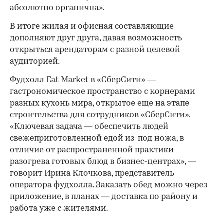
абсолютно органична».
В итоге жилая и офисная составляющие
дополняют друг друга, давая возможность
открыться арендаторам с разной целевой
аудиторией.
Фудхолл Eat Market в «СберСити» —
гастрономическое пространство с корнерами
разных кухонь мира, открытое еще на этапе
строительства для сотрудников «СберСити».
«Ключевая задача — обеспечить людей
свежеприготовленной едой из-под ножа, в
отличие от распространенной практики
разогрева готовых блюд в бизнес-центрах», —
говорит Ирина Клочкова, представитель
оператора фудхолла. Заказать обед можно через
приложение, в планах — доставка по району и
работа уже с жителями.