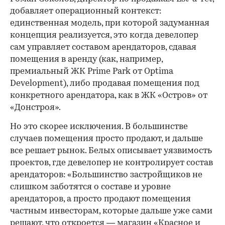
добавляет операционный контекст:
единственная модель, при которой задуманная
концепция реализуется, это когда девелопер
сам управляет составом арендаторов, сдавая
помещения в аренду (как, например,
премиальный ЖК Prime Park от Optima
Development), либо продавая помещения под
конкретного арендатора, как в ЖК «Остров» от
«Донстроя».
Но это скорее исключения. В большинстве
случаев помещения просто продают, и дальше
все решает рынок. Белых описывает уязвимость
проектов, где девелопер не контролирует состав
арендаторов: «Большинство застройщиков не
слишком заботятся о составе и уровне
арендаторов, а просто продают помещения
частным инвесторам, которые дальше уже сами
решают, что откроется — магазин «Красное и