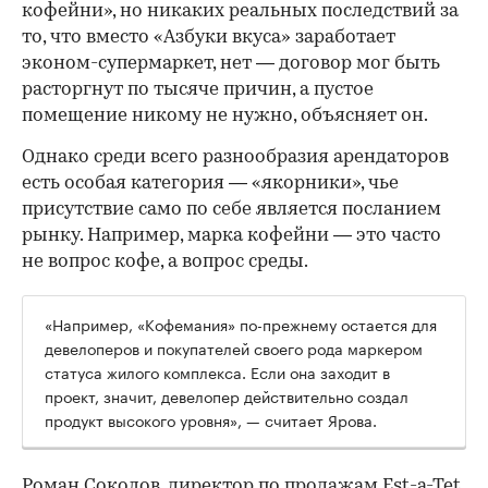
кофейни», но никаких реальных последствий за
то, что вместо «Азбуки вкуса» заработает
эконом-супермаркет, нет — договор мог быть
расторгнут по тысяче причин, а пустое
помещение никому не нужно, объясняет он.
Однако среди всего разнообразия арендаторов
есть особая категория — «якорники», чье
присутствие само по себе является посланием
рынку. Например, марка кофейни — это часто
не вопрос кофе, а вопрос среды.
«Например, «Кофемания» по-прежнему остается для
девелоперов и покупателей своего рода маркером
статуса жилого комплекса. Если она заходит в
проект, значит, девелопер действительно создал
продукт высокого уровня», — считает Ярова.
Роман Соколов, директор по продажам Est-a-Tet,