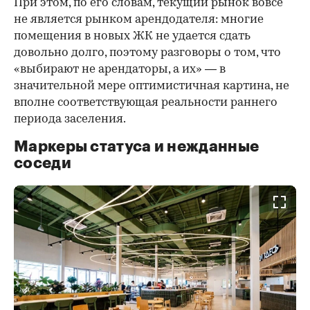
При этом, по его словам, текущий рынок вовсе
не является рынком арендодателя: многие
помещения в новых ЖК не удается сдать
довольно долго, поэтому разговоры о том, что
«выбирают не арендаторы, а их» — в
значительной мере оптимистичная картина, не
вполне соответствующая реальности раннего
периода заселения.
Маркеры статуса и нежданные
соседи