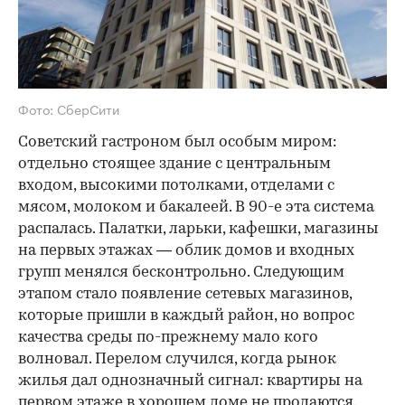
Фото: СберСити
Советский гастроном был особым миром:
отдельно стоящее здание с центральным
входом, высокими потолками, отделами с
мясом, молоком и бакалеей. В 90-е эта система
распалась. Палатки, ларьки, кафешки, магазины
на первых этажах — облик домов и входных
групп менялся бесконтрольно. Следующим
этапом стало появление сетевых магазинов,
которые пришли в каждый район, но вопрос
качества среды по-прежнему мало кого
волновал. Перелом случился, когда рынок
жилья дал однозначный сигнал: квартиры на
первом этаже в хорошем доме не продаются.