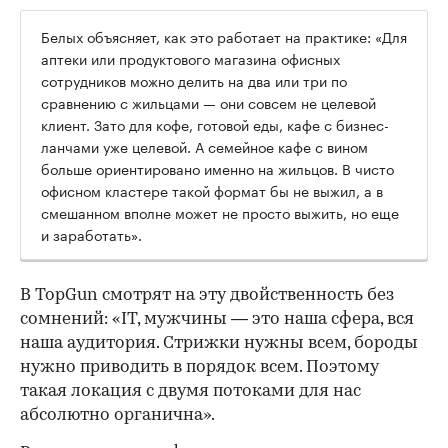
Белых объясняет, как это работает на практике: «Для
аптеки или продуктового магазина офисных
сотрудников можно делить на два или три по
сравнению с жильцами — они совсем не целевой
клиент. Зато для кофе, готовой еды, кафе с бизнес-
ланчами уже целевой. А семейное кафе с вином
больше ориентировано именно на жильцов. В чисто
офисном кластере такой формат бы не выжил, а в
смешанном вполне может не просто выжить, но еще
и заработать».
В TopGun смотрят на эту двойственность без
сомнений: «IT, мужчины — это наша сфера, вся
наша аудитория. Стрижки нужны всем, бороды
нужно приводить в порядок всем. Поэтому
такая локация с двумя потоками для нас
абсолютно органична».