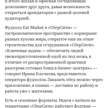
В итоге жилая и офисная составляющие
дополняют друг друга, давая возможность
открыться арендаторам с разной целевой
аудиторией.
Фудхолл Eat Market в «СберСити» —
гастрономическое пространство с корнерами
разных кухонь мира, открытое еще на этапе
строительства для сотрудников «СберСити».
«Ключевая задача — обеспечить людей
свежеприготовленной едой из-под ножа, в
отличие от распространенной практики
разогрева готовых блюд в бизнес-центрах», —
говорит Ирина Клочкова, представитель
оператора фудхолла. Заказать обед можно через
приложение, в планах — доставка по району и
работа уже с жителями.
Есть и сезонные форматы. Рядом с катком на
территории «СберСити» работает фудтрак —