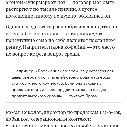
эконом-супермаркет, нет — договор мог быть
расторгнут по тысяче причин, а пустое
помещение никому не нужно, объясняет он.
Однако среди всего разнообразия арендаторов
есть особая категория — «якорники», чье
присутствие само по себе является посланием
рынку. Например, марка кофейни — это часто
не вопрос кофе, а вопрос среды.
«Например, «Кофемания» по-прежнему остается для
девелоперов и покупателей своего рода маркером
статуса жилого комплекса. Если она заходит в
проект, значит, девелопер действительно создал
продукт высокого уровня», — считает Ярова.
Роман Соколов, директор по продажам Est-a-Tet,
добавляет операционный контекст:
единственная модель, при которой задуманная