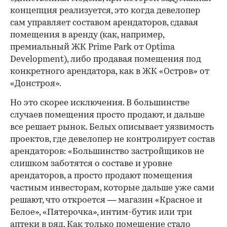
концепция реализуется, это когда девелопер
сам управляет составом арендаторов, сдавая
помещения в аренду (как, например,
премиальный ЖК Prime Park от Optima
Development), либо продавая помещения под
конкретного арендатора, как в ЖК «Остров» от
«Донстроя».
Но это скорее исключения. В большинстве
случаев помещения просто продают, и дальше
все решает рынок. Белых описывает уязвимость
проектов, где девелопер не контролирует состав
арендаторов: «Большинство застройщиков не
слишком заботятся о составе и уровне
арендаторов, а просто продают помещения
частным инвесторам, которые дальше уже сами
решают, что откроется — магазин «Красное и
Белое», «Пятерочка», интим-бутик или три
аптеки в ряд. Как только помещение стало