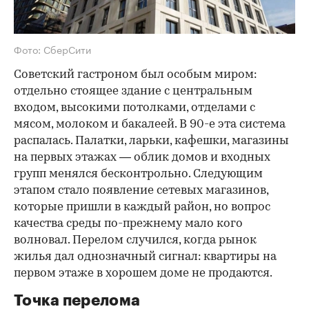
Фото: СберСити
Советский гастроном был особым миром:
отдельно стоящее здание с центральным
входом, высокими потолками, отделами с
мясом, молоком и бакалеей. В 90-е эта система
распалась. Палатки, ларьки, кафешки, магазины
на первых этажах — облик домов и входных
групп менялся бесконтрольно. Следующим
этапом стало появление сетевых магазинов,
которые пришли в каждый район, но вопрос
качества среды по-прежнему мало кого
волновал. Перелом случился, когда рынок
жилья дал однозначный сигнал: квартиры на
первом этаже в хорошем доме не продаются.
Точка перелома