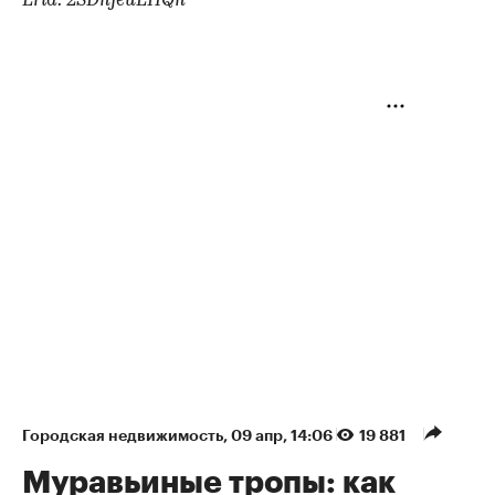
Erid: 2SDnjeuEHQn
Городская недвижимость
⁠,
09 апр, 14:06
19 881
Муравьиные тропы: как