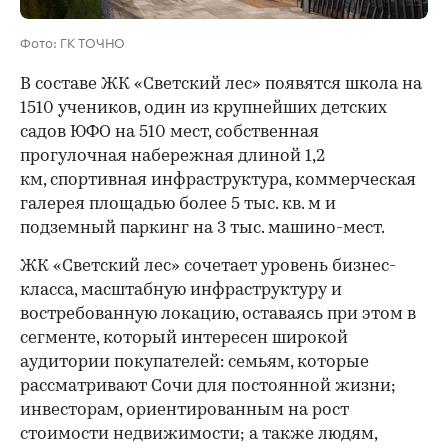
Фото: ГК ТОЧНО
В составе ЖК «Светский лес» появятся школа на
1510 учеников, один из крупнейших детских
садов ЮФО на 510 мест, собственная
прогулочная набережная длиной 1,2
км, спортивная инфраструктура, коммерческая
галерея площадью более 5 тыс. кв. м и
подземный паркинг на 3 тыс. машино-мест.
ЖК «Светский лес» сочетает уровень бизнес-
00:00
/
00:00
класса, масштабную инфраструктуру и
востребованную локацию, оставаясь при этом в
сегменте, который интересен широкой
аудитории покупателей: семьям, которые
рассматривают Сочи для постоянной жизни;
инвесторам, ориентированным на рост
стоимости недвижимости; а также людям,