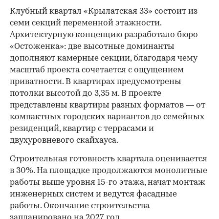
Клубный квартал «Крылатская 33» состоит из
семи секций переменной этажности.
Архитектурную концепцию разработало бюро
«Остоженка»: две высотные доминанты
дополняют камерные секции, благодаря чему
масштаб проекта сочетается с ощущением
приватности. В квартирах предусмотрены
потолки высотой до 3,35 м. В проекте
представлены квартиры разных форматов — от
компактных городских вариантов до семейных
резиденций, квартир с террасами и
двухуровневого скайхауса.
Строительная готовность квартала оценивается
в 30%. На площадке продолжаются монолитные
работы выше уровня 15-го этажа, начат монтаж
инженерных систем и ведутся фасадные
работы. Окончание строительства
запланировано на 2027 год.