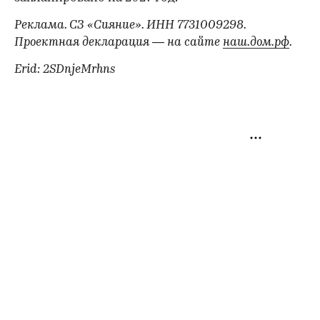
Реклама. СЗ «Сияние». ИНН 7731009298.
Проектная декларация — на сайте
наш.дом.рф
.
Erid: 2SDnjeMrhns