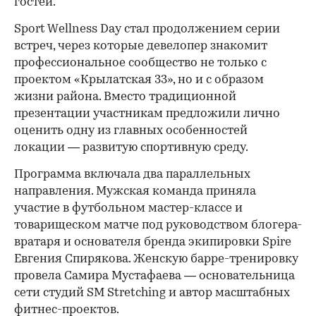
гостей.
Sport Wellness Day стал продолжением серии
встреч, через которые девелопер знакомит
профессиональное сообщество не только с
проектом «Крылатская 33», но и с образом
жизни района. Вместо традиционной
презентации участникам предложили лично
оценить одну из главных особенностей
локации — развитую спортивную среду.
Программа включала два параллельных
направления. Мужская команда приняла
участие в футбольном мастер-классе и
товарищеском матче под руководством блогера-
вратаря и основателя бренда экипировки Spire
Евгения Спирякова. Женскую барре-тренировку
провела Самира Мустафаева — основательница
сети студий SM Stretching и автор масштабных
фитнес-проектов.