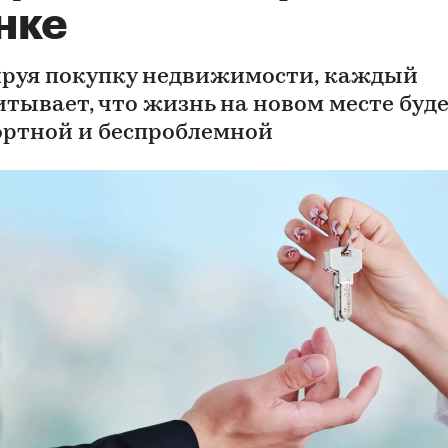
нке
руя покупку недвижимости, каждый
итывает, что жизнь на новом месте буд
ртной и беспроблемной