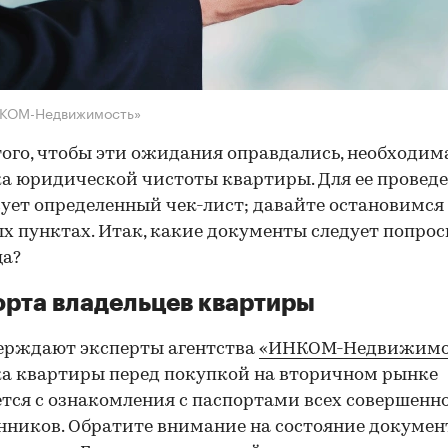
НКОМ-Недвижимость»
того, чтобы эти ожидания оправдались, необходим
а юридической чистоты квартиры. Для ее провед
ует определенный чек-лист; давайте остановимся 
х пунктах. Итак, какие документы следует попрос
ца?
рта владельцев квартиры
ерждают эксперты агентства
«ИНКОМ-Недвижимо
а квартиры перед покупкой на вторичном рынке
тся с ознакомления с паспортами всех совершенн
нников. Обратите внимание на состояние документ