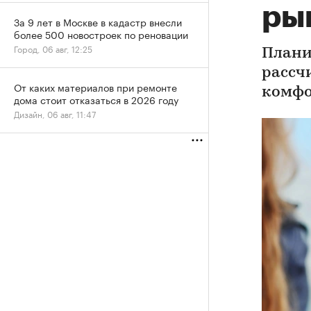
ры
За 9 лет в Москве в кадастр внесли
более 500 новостроек по реновации
Город, 06 авг, 12:25
Плани
рассч
От каких материалов при ремонте
комфо
дома стоит отказаться в 2026 году
Дизайн, 06 авг, 11:47