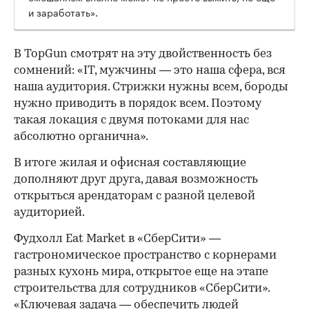
и заработать».
В TopGun смотрят на эту двойственность без
сомнений: «IT, мужчины — это наша сфера, вся
наша аудитория. Стрижки нужны всем, бороды
нужно приводить в порядок всем. Поэтому
такая локация с двумя потоками для нас
абсолютно органична».
В итоге жилая и офисная составляющие
дополняют друг друга, давая возможность
открыться арендаторам с разной целевой
аудиторией.
Фудхолл Eat Market в «СберСити» —
гастрономическое пространство с корнерами
разных кухонь мира, открытое еще на этапе
строительства для сотрудников «СберСити».
«Ключевая задача — обеспечить людей