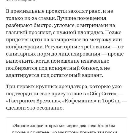
В премиальные проекты заходят рано, и не
только из-за ставки. Лучшие помещения
разбирают быстро: угловые, с витринами на
главный проспект, с нужной площадью. Позже
придется идти на компромисс по метражу или
конфигурации. Регуляторные требования — от
санитарных норм до лицензирования — проще
выполнить, когда помещение изначально
подбирается под конкретный бизнес, а не
адаптируется под остаточный вариант.
Три первых крупных арендатора, которые уже
подтвердили свое присутствие в «СберСити», —
«Гастроном Времена», «Кофемания» и TopGun —
сделали это осознанно.
«Экономически открыться через два года было бы
проще и приятнее. Но мы готовы принять эти риски