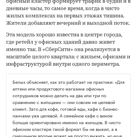
офисный кластер формирует трафик в будни и в
дневные часы, то самое время, когда в чисто
жилых комплексах на первых этажах тишина.
Жители добавляют вечерний и выходной поток.
Эта модель хорошо известна в центре города,
где ретейл у офисных зданий давно живет
именно так. В «СберСити» она реализуется в
масштабе целого квартала: с жильем, офисами и
инфраструктурой внутри одного периметра.
Белых объясняет, как это работает на практике: «Для
аптеки или продуктового магазина офисных
сотрудников можно делить на два или три по
сравнению с жильцами — они совсем не целевой
клиент. Зато для кофе, готовой еды, кафе с бизнес-
ланчами уже целевой. А семейное кафе с вином
больше ориентировано именно на жильцов. В чисто
офисном кластере такой формат бы не выжил, а в
смешанном вполне может не просто выжить, но еще