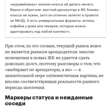
«муравейниках» эконом-класса ей делать нечего.
Верно и обратное: жесткий дискаунтер в ЖК бизнес-
класса не нужен, зато он отлично залетит в проекте
за МКАД. А есть универсальные форматы: аптека,
кофейня у дома или пекарня, которые можно
адаптировать под любой контекст».
При этом, по его словам, текущий рынок вовсе
не является рынком арендодателя: многие
помещения в новых ЖК не удается сдать
довольно долго, поэтому разговоры о том, что
«выбирают не арендаторы, а их» — в
значительной мере оптимистичная картина, не
вполне соответствующая реальности раннего
периода заселения.
Маркеры статуса и нежданные
соседи