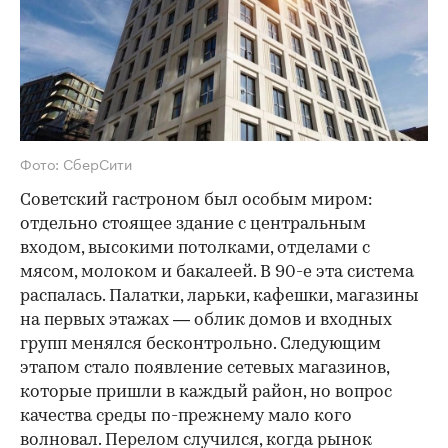
Фото: СберСити
Советский гастроном был особым миром:
отдельно стоящее здание с центральным
входом, высокими потолками, отделами с
мясом, молоком и бакалеей. В 90-е эта система
распалась. Палатки, ларьки, кафешки, магазины
на первых этажах — облик домов и входных
групп менялся бесконтрольно. Следующим
этапом стало появление сетевых магазинов,
которые пришли в каждый район, но вопрос
качества среды по-прежнему мало кого
волновал. Перелом случился, когда рынок