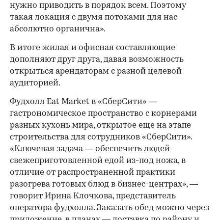
нужно приводить в порядок всем. Поэтому
такая локация с двумя потоками для нас
абсолютно органична».
В итоге жилая и офисная составляющие
дополняют друг друга, давая возможность
открыться арендаторам с разной целевой
аудиторией.
Фудхолл Eat Market в «СберСити» —
гастрономическое пространство с корнерами
разных кухонь мира, открытое еще на этапе
строительства для сотрудников «СберСити».
«Ключевая задача — обеспечить людей
свежеприготовленной едой из-под ножа, в
отличие от распространенной практики
разогрева готовых блюд в бизнес-центрах», —
говорит Ирина Клочкова, представитель
оператора фудхолла. Заказать обед можно через
приложение, в планах — доставка по району и