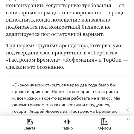
конфигурации. Регуляторные требования — от
санитарных норм до лицензирования — проще
выполнить, когда помещение изначально
подбирается под конкретный бизнес, а не
адаптируется под остаточный вариант.
Три первых крупных арендатора, которые уже
подтвердили свое присутствие в «СберСити», —
«Гастроном Времена», «Кофемания» и TopGun —
сделали это осознанно.
«Экономически открыться через два года было бы
проще и приятнее. Но мы готовы принять эти риски
и, возможно, какое-то время работать не в плюс. Мы
рассматриваем это как инвестиции в будущее», —
говорит Андрей Яковлев из «Гастронома Времена».
Лента
Радио
Офисы
Их формат в «СберСити» кардинально