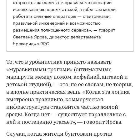
стараются закладывать правильные сценарии
использования первых этажей, чтобы там могли
работать сильные операторы — с витринами,
правильной инженерией и возможностью
размещения полноценного сервиса», — говорит
Светлана Ярова, директор департамента
брокериджа RRG.
00:00
/
00:00
То, что в урбанистике принято называть
«муравьиными тропами» (оптимальные
маршруты между домом, кофейней, аптекой и
детской студией), — это, по ее словам, не теория,
а вполне практическая вещь. «Когда эта логика
выстроена правильно, коммерческая
инфраструктура становится частью жилой
среды. Когда нет — существует параллельно с
ней и постепенно угасает», — говорит Ярова.
Случаи, когда жители бунтовали против