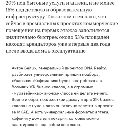
20% под бытовые услуги и аптеки, и не менее
15% под детскую и образовательную
инфраструктуру. Также там отмечают, что
сейчас в премиальных проектах коммерческие
помещения на первых этажах заполняются
значительно быстрее: около 53% площадей
находят арендаторов уже в первые два года
после ввода дома в эксплуатацию.
Антон Белых, генеральный директор DNA Realty,
разбирает универсальный принцип подбора:
«Условная «Кофемания» будет востребована в
больших ЖК бизнес-класса, а в огромных
«муравейниках» эконом-класса ей делать нечего.
Верно и обратное: жесткий дискаунтер в ЖК бизнес-
класса не нужен, зато он отлично залетит в проекте
за МКАД. А есть универсальные форматы: аптека,
кофейня у дома или пекарня, которые можно
адаптировать под любой контекст».