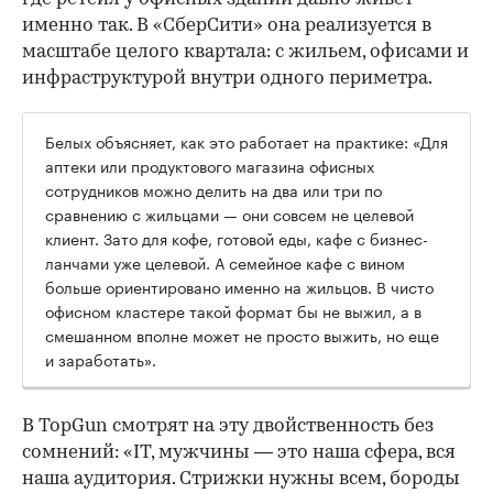
именно так. В «СберСити» она реализуется в
масштабе целого квартала: с жильем, офисами и
инфраструктурой внутри одного периметра.
Белых объясняет, как это работает на практике: «Для
аптеки или продуктового магазина офисных
сотрудников можно делить на два или три по
сравнению с жильцами — они совсем не целевой
клиент. Зато для кофе, готовой еды, кафе с бизнес-
ланчами уже целевой. А семейное кафе с вином
больше ориентировано именно на жильцов. В чисто
офисном кластере такой формат бы не выжил, а в
смешанном вполне может не просто выжить, но еще
и заработать».
В TopGun смотрят на эту двойственность без
сомнений: «IT, мужчины — это наша сфера, вся
наша аудитория. Стрижки нужны всем, бороды