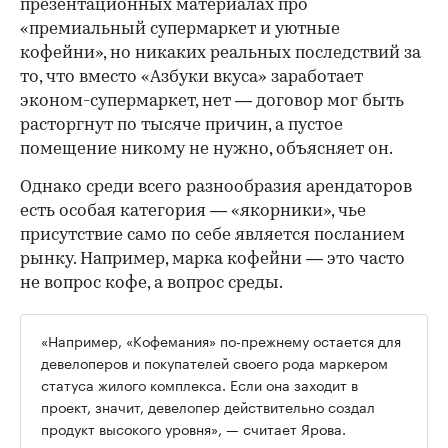
презентационных материалах про
«премиальный супермаркет и уютные
кофейни», но никаких реальных последствий за
то, что вместо «Азбуки вкуса» заработает
эконом-супермаркет, нет — договор мог быть
расторгнут по тысяче причин, а пустое
помещение никому не нужно, объясняет он.
Однако среди всего разнообразия арендаторов
есть особая категория — «якорники», чье
присутствие само по себе является посланием
рынку. Например, марка кофейни — это часто
не вопрос кофе, а вопрос среды.
«Например, «Кофемания» по-прежнему остается для
девелоперов и покупателей своего рода маркером
статуса жилого комплекса. Если она заходит в
проект, значит, девелопер действительно создал
продукт высокого уровня», — считает Ярова.