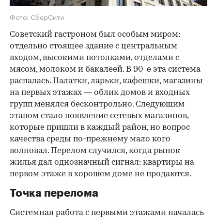
Фото: СберСити
Советский гастроном был особым миром:
отдельно стоящее здание с центральным
входом, высокими потолками, отделами с
мясом, молоком и бакалеей. В 90-е эта система
распалась. Палатки, ларьки, кафешки, магазины
на первых этажах — облик домов и входных
групп менялся бесконтрольно. Следующим
этапом стало появление сетевых магазинов,
которые пришли в каждый район, но вопрос
качества среды по-прежнему мало кого
волновал. Перелом случился, когда рынок
жилья дал однозначный сигнал: квартиры на
первом этаже в хорошем доме не продаются.
Точка перелома
Системная работа с первыми этажами началась