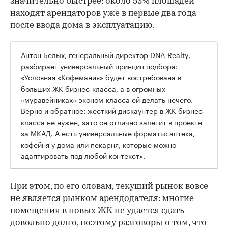
значительно быстрее: около 53% площадей
находят арендаторов уже в первые два года
после ввода дома в эксплуатацию.
Антон Белых, генеральный директор DNA Realty,
разбирает универсальный принцип подбора:
«Условная «Кофемания» будет востребована в
больших ЖК бизнес-класса, а в огромных
«муравейниках» эконом-класса ей делать нечего.
Верно и обратное: жесткий дискаунтер в ЖК бизнес-
класса не нужен, зато он отлично залетит в проекте
за МКАД. А есть универсальные форматы: аптека,
кофейня у дома или пекарня, которые можно
адаптировать под любой контекст».
При этом, по его словам, текущий рынок вовсе
не является рынком арендодателя: многие
помещения в новых ЖК не удается сдать
довольно долго, поэтому разговоры о том, что