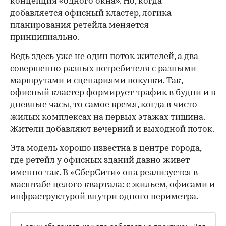
концепция «одного окна». Но, когда
добавляется офисный кластер, логика
планирования ретейла меняется
принципиально.
Ведь здесь уже не один поток жителей, а два
совершенно разных потребителя с разными
маршрутами и сценариями покупки. Так,
офисный кластер формирует трафик в будни и в
дневные часы, то самое время, когда в чисто
жилых комплексах на первых этажах тишина.
Жители добавляют вечерний и выходной поток.
Эта модель хорошо известна в центре города,
где ретейл у офисных зданий давно живет
именно так. В «СберСити» она реализуется в
масштабе целого квартала: с жильем, офисами и
инфраструктурой внутри одного периметра.
Белых объясняет, как это работает на практике: «Для