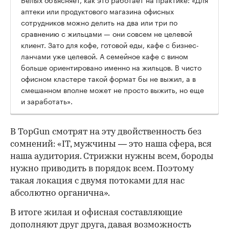
аптеки или продуктового магазина офисных
сотрудников можно делить на два или три по
сравнению с жильцами — они совсем не целевой
клиент. Зато для кофе, готовой еды, кафе с бизнес-
ланчами уже целевой. А семейное кафе с вином
больше ориентировано именно на жильцов. В чисто
офисном кластере такой формат бы не выжил, а в
смешанном вполне может не просто выжить, но еще
и заработать».
В TopGun смотрят на эту двойственность без
сомнений: «IT, мужчины — это наша сфера, вся
наша аудитория. Стрижки нужны всем, бороды
нужно приводить в порядок всем. Поэтому
такая локация с двумя потоками для нас
абсолютно органична».
В итоге жилая и офисная составляющие
дополняют друг друга, давая возможность