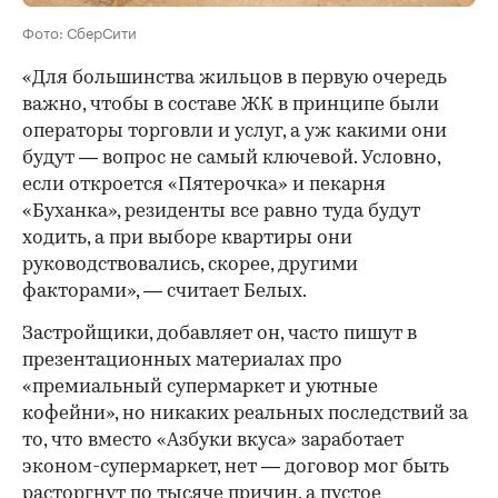
Фото: СберСити
«Для большинства жильцов в первую очередь
важно, чтобы в составе ЖК в принципе были
операторы торговли и услуг, а уж какими они
будут — вопрос не самый ключевой. Условно,
если откроется «Пятерочка» и пекарня
«Буханка», резиденты все равно туда будут
ходить, а при выборе квартиры они
руководствовались, скорее, другими
факторами», — считает Белых.
Застройщики, добавляет он, часто пишут в
презентационных материалах про
«премиальный супермаркет и уютные
кофейни», но никаких реальных последствий за
то, что вместо «Азбуки вкуса» заработает
эконом-супермаркет, нет — договор мог быть
расторгнут по тысяче причин, а пустое