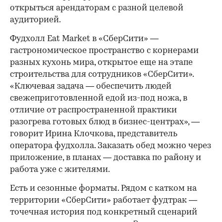
открыться арендаторам с разной целевой
аудиторией.
Фудхолл Eat Market в «СберСити» —
гастрономическое пространство с корнерами
разных кухонь мира, открытое еще на этапе
строительства для сотрудников «СберСити».
«Ключевая задача — обеспечить людей
свежеприготовленной едой из-под ножа, в
отличие от распространенной практики
разогрева готовых блюд в бизнес-центрах», —
говорит Ирина Клочкова, представитель
оператора фудхолла. Заказать обед можно через
приложение, в планах — доставка по району и
работа уже с жителями.
Есть и сезонные форматы. Рядом с катком на
территории «СберСити» работает фудтрак —
точечная история под конкретный сценарий