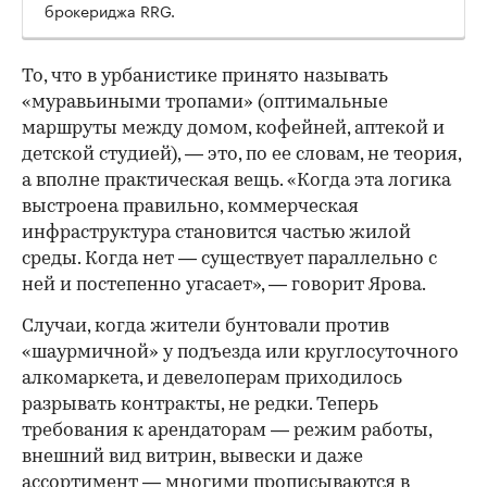
брокериджа RRG.
00:00
/
00:00
То, что в урбанистике принято называть
«муравьиными тропами» (оптимальные
маршруты между домом, кофейней, аптекой и
детской студией), — это, по ее словам, не теория,
а вполне практическая вещь. «Когда эта логика
выстроена правильно, коммерческая
инфраструктура становится частью жилой
среды. Когда нет — существует параллельно с
ней и постепенно угасает», — говорит Ярова.
Случаи, когда жители бунтовали против
«шаурмичной» у подъезда или круглосуточного
алкомаркета, и девелоперам приходилось
разрывать контракты, не редки. Теперь
требования к арендаторам — режим работы,
внешний вид витрин, вывески и даже
ассортимент — многими прописываются в