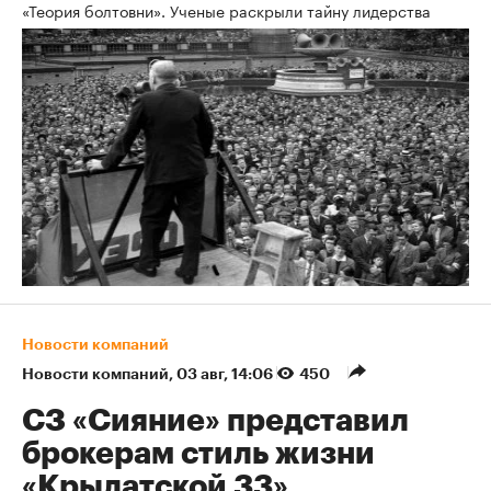
«Теория болтовни». Ученые раскрыли тайну лидерства
Новости компаний
Новости компаний
⁠,
03 авг, 14:06
450
СЗ «Сияние» представил
брокерам стиль жизни
«Крылатской 33»