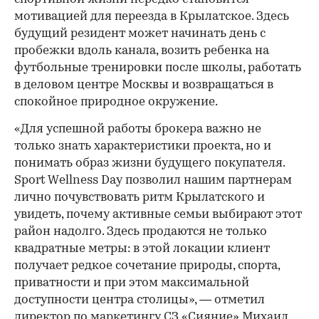
мотивацией для переезда в Крылатское. Здесь
будущий резидент может начинать день с
пробежки вдоль канала, возить ребенка на
футбольные тренировки после школы, работать
в деловом центре Москвы и возвращаться в
спокойное природное окружение.
«Для успешной работы брокера важно не
только знать характеристики проекта, но и
понимать образ жизни будущего покупателя.
Sport Wellness Day позволил нашим партнерам
лично почувствовать ритм Крылатского и
увидеть, почему активные семьи выбирают этот
район надолго. Здесь продаются не только
квадратные метры: в этой локации клиент
получает редкое сочетание природы, спорта,
приватности и при этом максимальной
доступности центра столицы», — отметил
директор по маркетингу СЗ «Сияние» Михаил