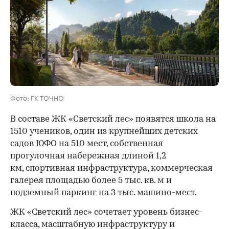
Фото: ГК ТОЧНО
В составе ЖК «Светский лес» появятся школа на
1510 учеников, один из крупнейших детских
садов ЮФО на 510 мест, собственная
прогулочная набережная длиной 1,2
км, спортивная инфраструктура, коммерческая
галерея площадью более 5 тыс. кв. м и
подземный паркинг на 3 тыс. машино-мест.
ЖК «Светский лес» сочетает уровень бизнес-
00:00
/
00:00
класса, масштабную инфраструктуру и