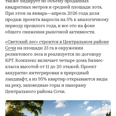
также лидирует по объему проданных
квадратных метров и средней площади лота.
При этом за январь—апрель 2026 года доля
продаж проекта выросла на 5% к аналогичному
периоду прошлого года, и все это на фоне
общего снижения рыночной активности.
«Светский лес» строится в Центральном районе
Сочи
на площади 23 га в окружении
реликтового леса и реализуется по договору
КРТ. Комплекс включает четыре дома бизнес-
класса высотой от 11 до 20 этажей. Проект
аккуратно интегрирован в природный
ландшафт, а из 95% квартир открываются виды
на реку, заповедные горы и панораму
Центрального района Сочи.