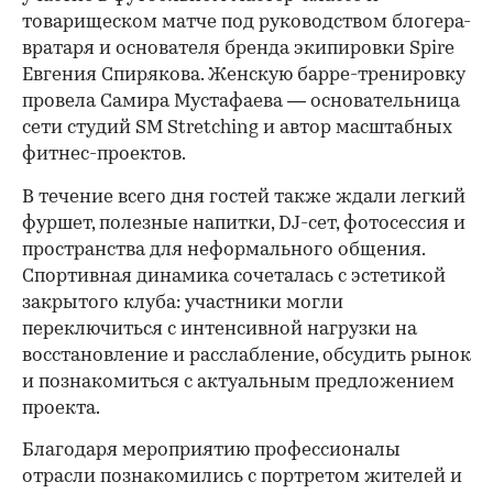
товарищеском матче под руководством блогера-
вратаря и основателя бренда экипировки Spire
Евгения Спирякова. Женскую барре-тренировку
провела Самира Мустафаева — основательница
сети студий SM Stretching и автор масштабных
фитнес-проектов.
В течение всего дня гостей также ждали легкий
фуршет, полезные напитки, DJ-сет, фотосессия и
пространства для неформального общения.
Спортивная динамика сочеталась с эстетикой
закрытого клуба: участники могли
переключиться с интенсивной нагрузки на
восстановление и расслабление, обсудить рынок
и познакомиться с актуальным предложением
проекта.
00:00
/
00:00
Благодаря мероприятию профессионалы
отрасли познакомились с портретом жителей и