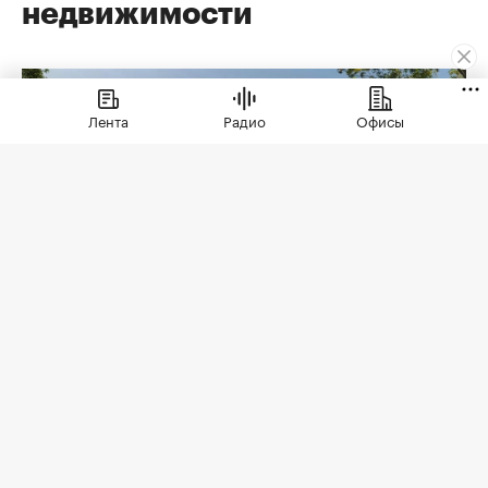
недвижимости
Лента
Радио
Офисы
Коллекционные дома ЭСТА
(Фото: ЭСТА)
Еще недавно премиальная недвижимость
говорила языком масштаба: площадь дома,
архитектура, престижный адрес,