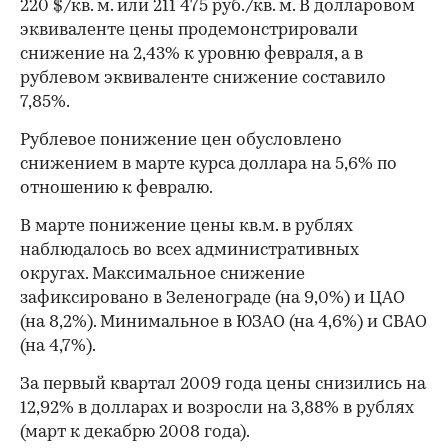
220 $/кв. м. или 211 475 руб./кв. м. В долларовом
эквиваленте цены продемонстрировали
снижение на 2,43% к уровню февраля, а в
рублевом эквиваленте снижение составило
7,85%.
00:00
/
00:00
Рублевое понижение цен обусловлено
снижением в марте курса доллара на 5,6% по
отношению к февралю.
В марте понижение цены кв.м. в рублях
наблюдалось во всех административных
округах. Максимальное снижение
зафиксировано в Зеленограде (на 9,0%) и ЦАО
(на 8,2%). Минимальное в ЮЗАО (на 4,6%) и СВАО
(на 4,7%).
За первый квартал 2009 года цены снизились на
12,92% в долларах и возросли на 3,88% в рублях
(март к декабрю 2008 года).