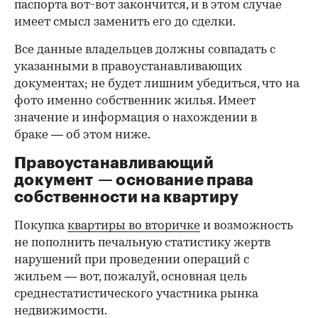
паспорта вот-вот закончится, и в этом случае
имеет смысл заменить его до сделки.
Все данные владельцев должны совпадать с
указанными в правоустанавливающих
документах; не будет лишним убедиться, что на
фото именно собственник жилья. Имеет
значение и информация о нахождении в
браке — об этом ниже.
Правоустанавливающий
документ — основание права
00:00
/
00:00
собственности на квартиру
Покупка
квартиры во вторичке
и возможность
не пополнить печальную статистику жертв
нарушений при проведении операций с
жильем — вот, пожалуй, основная цель
среднестатистического участника рынка
недвижимости.