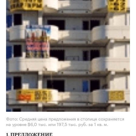
Фото: Средняя цена предложения в столице сохраняется
на уровне $6,0 тыс. или 197,5 тыс. руб. за 1 кв. м.
1. ПРЕДЛОЖЕНИЕ