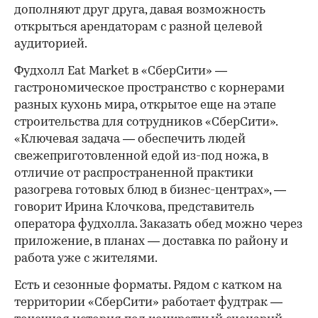
дополняют друг друга, давая возможность
открыться арендаторам с разной целевой
аудиторией.
Фудхолл Eat Market в «СберСити» —
гастрономическое пространство с корнерами
разных кухонь мира, открытое еще на этапе
строительства для сотрудников «СберСити».
«Ключевая задача — обеспечить людей
свежеприготовленной едой из-под ножа, в
отличие от распространенной практики
разогрева готовых блюд в бизнес-центрах», —
говорит Ирина Клочкова, представитель
оператора фудхолла. Заказать обед можно через
приложение, в планах — доставка по району и
работа уже с жителями.
Есть и сезонные форматы. Рядом с катком на
территории «СберСити» работает фудтрак —