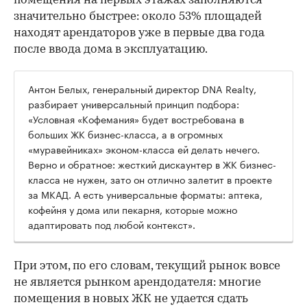
помещения на первых этажах заполняются
значительно быстрее: около 53% площадей
находят арендаторов уже в первые два года
после ввода дома в эксплуатацию.
Антон Белых, генеральный директор DNA Realty,
разбирает универсальный принцип подбора:
«Условная «Кофемания» будет востребована в
больших ЖК бизнес-класса, а в огромных
«муравейниках» эконом-класса ей делать нечего.
Верно и обратное: жесткий дискаунтер в ЖК бизнес-
класса не нужен, зато он отлично залетит в проекте
за МКАД. А есть универсальные форматы: аптека,
кофейня у дома или пекарня, которые можно
адаптировать под любой контекст».
При этом, по его словам, текущий рынок вовсе
не является рынком арендодателя: многие
помещения в новых ЖК не удается сдать