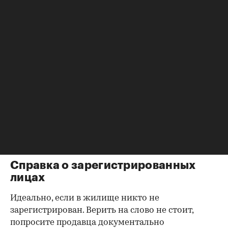
убедиться в отсутствии препятствий к сделке.
Согласие второй половины на
продажу
Если жилье приобреталось в браке, необходимо
будет получить согласие второго супруга на
продажу, причем даже если он в
правоустанавливающем документе не числится
владельцем или брак уже расторгнут. Следует
уделить пристальное внимание датам
оформления собственности, заключения и
расторжения брака.
Справка о зарегистрированных
лицах
Идеально, если в жилище никто не
зарегистрирован. Верить на слово не стоит,
попросите продавца документально