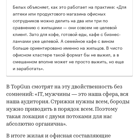
Белых объясняет, как это работает на практике: «Для
аптеки или продуктового магазина офисных
сотрудников можно делить на два или три по
сравнению с жильцами — они совсем не целевой
клиент. Зато для кофе, готовой еды, кафе с бизнес-
ланчами уже целевой. А семейное кафе с вином
больше ориентировано именно на жильцов. В чисто
офисном кластере такой формат бы не выжил, а в
смешанном вполне может не просто выжить, но еще
и заработать».
В TopGun смотрят на эту двойственность без
сомнений: «IT, мужчины — это наша сфера, вся
наша аудитория. Стрижки нужны всем, бороды
нужно приводить в порядок всем. Поэтому
такая локация с двумя потоками для нас
абсолютно органична».
В итоге жилая и офисная составляющие