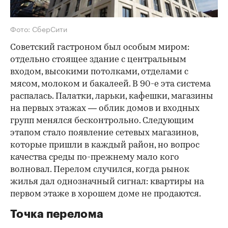
Фото: СберСити
Советский гастроном был особым миром:
отдельно стоящее здание с центральным
входом, высокими потолками, отделами с
мясом, молоком и бакалеей. В 90-е эта система
распалась. Палатки, ларьки, кафешки, магазины
на первых этажах — облик домов и входных
групп менялся бесконтрольно. Следующим
этапом стало появление сетевых магазинов,
которые пришли в каждый район, но вопрос
качества среды по-прежнему мало кого
волновал. Перелом случился, когда рынок
жилья дал однозначный сигнал: квартиры на
первом этаже в хорошем доме не продаются.
Точка перелома