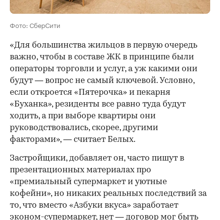
Фото: СберСити
«Для большинства жильцов в первую очередь
важно, чтобы в составе ЖК в принципе были
операторы торговли и услуг, а уж какими они
будут — вопрос не самый ключевой. Условно,
если откроется «Пятерочка» и пекарня
«Буханка», резиденты все равно туда будут
ходить, а при выборе квартиры они
руководствовались, скорее, другими
факторами», — считает Белых.
Застройщики, добавляет он, часто пишут в
презентационных материалах про
«премиальный супермаркет и уютные
кофейни», но никаких реальных последствий за
то, что вместо «Азбуки вкуса» заработает
эконом-супермаркет, нет — договор мог быть