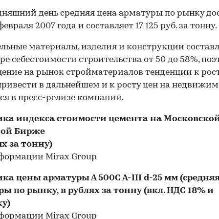
дняшний день средняя цена арматуры по рынку до
евраля 2007 года и составляет 17 125 руб. за тонну.
льные материалы, изделия и конструкции состав
ре себестоимости строительства от 50 до 58%, поэ
ение на рынок стройматериалов тенденции к рос
ривести в дальнейшем и к росту цен на недвижимо
ся в пресс-релизе компании.
ка индекса стоимости цемента на Московско
ой Бирже
ях за тонну)
а цены арматуры А 500С А-III d-25 мм (средня
ы по рынку, в рублях за тонну (вкл. НДС 18% и
ку)