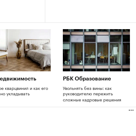
Недвижимость
РБК Образование
ое кварцвинил и как его
Увольнять без вины: как
ьно укладывать
руководителю пережить
сложные кадровые решения