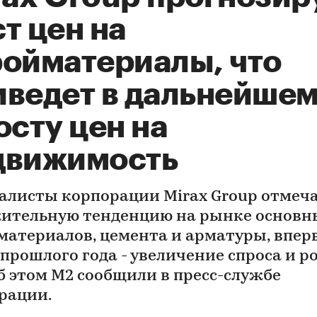
т цен на
ройматериалы, что
иведет в дальнейшем
осту цен на
движимость
алисты корпорации Mirax Group отмеч
ительную тенденцию на рынке основн
материалов, цемента и арматуры, впер
 прошлого года - увеличение спроса и р
Об этом М2 сообщили в пресс-службе
рации.