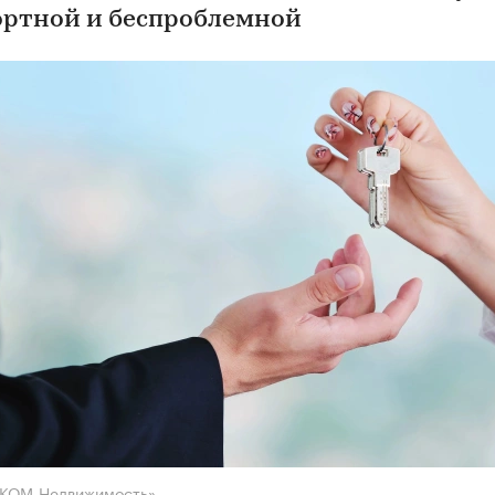
ртной и беспроблемной
НКОМ-Недвижимость»