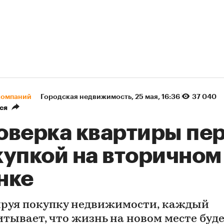
компаний
Городская недвижимость
⁠,
25 мая, 16:36
37 040
ся
оверка квартиры пе
купкой на вторичном
нке
руя покупку недвижимости, каждый
итывает, что жизнь на новом месте буд