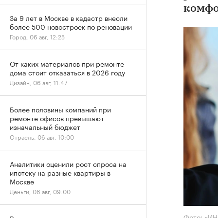
комфо
За 9 лет в Москве в кадастр внесли
более 500 новостроек по реновации
Город, 06 авг, 12:25
От каких материалов при ремонте
дома стоит отказаться в 2026 году
Дизайн, 06 авг, 11:47
Более половины компаний при
ремонте офисов превышают
изначальный бюджет
Отрасль, 06 авг, 10:00
Аналитики оценили рост спроса на
ипотеку на разные квартиры в
Москве
Деньги, 06 авг, 09:00
Фото: «И