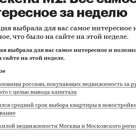
тересное за неделю
ция выбрала для вас самое интересное 
ое, что было на сайте на этой неделе.
я выбрала для вас самое интересное и полезно
 сайте на этой неделе.
ое
оловины россиян, покупающих недвижимость за р
это с целью вывода капитала
лся средний срок выбора квартиры в новостройке
ование
жилой недвижимости Москвы и Московского регио