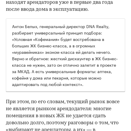
находят арендаторов уже в первые два года
после ввода дома в эксплуатацию.
Антон Белых, генеральный директор DNA Realty,
разбирает универсальный принцип подбора:
«Условная «Кофемания» будет востребована в
больших ЖК бизнес-класса, а в огромных
«муравейниках» эконом-класса ей делать нечего.
Верно и обратное: жесткий дискаунтер в ЖК бизнес-
класса не нужен, зато он отлично залетит в проекте
за МКАД. А есть универсальные форматы: аптека,
кофейня у дома или пекарня, которые можно
адаптировать под любой контекст».
При этом, по его словам, текущий рынок вовсе
не является рынком арендодателя: многие
помещения в новых ЖК не удается сдать
довольно долго, поэтому разговоры о том, что
«выбирают не арендаторы, а их» — в