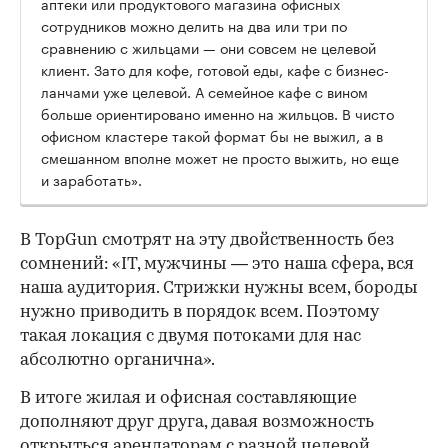
аптеки или продуктового магазина офисных
сотрудников можно делить на два или три по
сравнению с жильцами — они совсем не целевой
клиент. Зато для кофе, готовой еды, кафе с бизнес-
ланчами уже целевой. А семейное кафе с вином
больше ориентировано именно на жильцов. В чисто
офисном кластере такой формат бы не выжил, а в
смешанном вполне может не просто выжить, но еще
и заработать».
В TopGun смотрят на эту двойственность без
сомнений: «IT, мужчины — это наша сфера, вся
наша аудитория. Стрижки нужны всем, бороды
нужно приводить в порядок всем. Поэтому
такая локация с двумя потоками для нас
абсолютно органична».
В итоге жилая и офисная составляющие
дополняют друг друга, давая возможность
открыться арендаторам с разной целевой