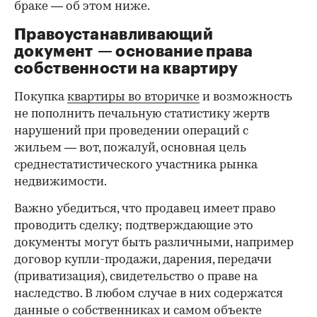
браке — об этом ниже.
Правоустанавливающий
документ — основание права
00:00
/
00:00
собственности на квартиру
Покупка
квартиры во вторичке
и возможность
не пополнить печальную статистику жертв
нарушений при проведении операций с
жильем — вот, пожалуй, основная цель
среднестатистического участника рынка
недвижимости.
Важно убедиться, что продавец имеет право
проводить сделку; подтверждающие это
документы могут быть различными, например
договор купли-продажи, дарения, передачи
(приватизация), свидетельство о праве на
наследство. В любом случае в них содержатся
данные о собственниках и самом объекте