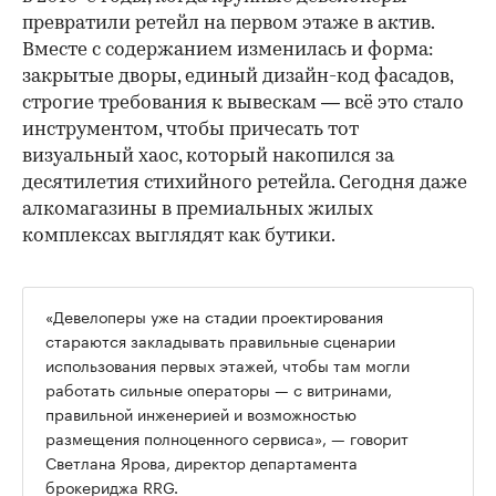
превратили ретейл на первом этаже в актив.
Вместе с содержанием изменилась и форма:
закрытые дворы, единый дизайн-код фасадов,
строгие требования к вывескам — всё это стало
инструментом, чтобы причесать тот
визуальный хаос, который накопился за
десятилетия стихийного ретейла. Сегодня даже
алкомагазины в премиальных жилых
комплексах выглядят как бутики.
«Девелоперы уже на стадии проектирования
стараются закладывать правильные сценарии
использования первых этажей, чтобы там могли
работать сильные операторы — с витринами,
правильной инженерией и возможностью
размещения полноценного сервиса», — говорит
Светлана Ярова, директор департамента
брокериджа RRG.
00:00
/
00:00