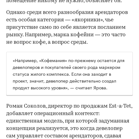
помещение никому не нужно, объясняет он.
Однако среди всего разнообразия арендаторов
есть особая категория — «якорники», чье
присутствие само по себе является посланием
рынку. Например, марка кофейни — это часто
не вопрос кофе, а вопрос среды.
«Например, «Кофемания» по-прежнему остается для
девелоперов и покупателей своего рода маркером
статуса жилого комплекса. Если она заходит в
проект, значит, девелопер действительно создал
продукт высокого уровня», — считает Ярова.
Роман Соколов, директор по продажам Est-a-Tet,
добавляет операционный контекст:
единственная модель, при которой задуманная
концепция реализуется, это когда девелопер
сам управляет составом арендаторов, сдавая