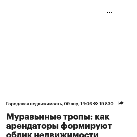
Городская недвижимость
⁠,
09 апр, 14:06
19 830
Муравьиные тропы: как
арендаторы формируют
облик недвижимости