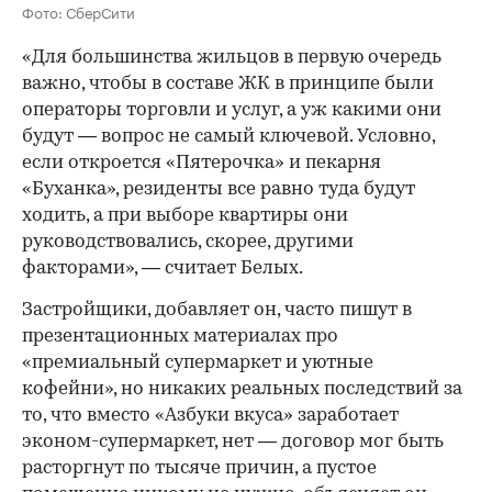
Фото: СберСити
«Для большинства жильцов в первую очередь
важно, чтобы в составе ЖК в принципе были
операторы торговли и услуг, а уж какими они
будут — вопрос не самый ключевой. Условно,
если откроется «Пятерочка» и пекарня
«Буханка», резиденты все равно туда будут
ходить, а при выборе квартиры они
руководствовались, скорее, другими
факторами», — считает Белых.
Застройщики, добавляет он, часто пишут в
презентационных материалах про
«премиальный супермаркет и уютные
кофейни», но никаких реальных последствий за
то, что вместо «Азбуки вкуса» заработает
эконом-супермаркет, нет — договор мог быть
расторгнут по тысяче причин, а пустое