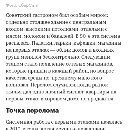
Фото: СберСити
Советский гастроном был особым миром:
отдельно стоящее здание с центральным
входом, высокими потолками, отделами с
мясом, молоком и бакалеей. В 90-е эта система
распалась. Палатки, ларьки, кафешки, магазины
на первых этажах — облик домов и входных
групп менялся бесконтрольно. Следующим
этапом стало появление сетевых магазинов,
которые пришли в каждый район, но вопрос
качества среды по-прежнему мало кого
волновал. Перелом случился, когда рынок
жилья дал однозначный сигнал: квартиры на
первом этаже в хорошем доме не продаются.
Точка перелома
Системная работа с первыми этажами началась
в 2010-е годы, когда крупные девелоперы