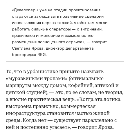
«Девелоперы уже на стадии проектирования
стараются закладывать правильные сценарии
использования первых этажей, чтобы там могли
работать сильные операторы — с витринами,
правильной инженерией и возможностью
размещения полноценного сервиса», — говорит
Светлана Ярова, директор департамента
брокериджа RRG.
00:00
/
00:00
То, что в урбанистике принято называть
«муравьиными тропами» (оптимальные
маршруты между домом, кофейней, аптекой и
детской студией), — это, по ее словам, не теория,
а вполне практическая вещь. «Когда эта логика
выстроена правильно, коммерческая
инфраструктура становится частью жилой
среды. Когда нет — существует параллельно с
ней и постепенно угасает», — говорит Ярова.