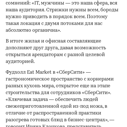
сомнений: «IT, мужчины — это наша сфера, вся
наша аудитория. Стрижки нужны всем, бороды
нужно приводить в порядок всем. Поэтому
такая локация с двумя потоками для нас
абсолютно органична».
В итоге жилая и офисная составляющие
дополняют друг друга, давая возможность
открыться арендаторам с разной целевой
аудиторией.
Фудхолл Eat Market в «СберСити» —
гастрономическое пространство с корнерами
разных кухонь мира, открытое еще на этапе
строительства для сотрудников «СберСити».
«Ключевая задача — обеспечить людей
свежеприготовленной едой из-под ножа, в
отличие от распространенной практики
разогрева готовых блюд в бизнес-центрах», —
говорит Ирина Клочкова, представитель