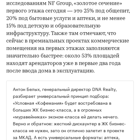
исследованиям NF Group, «золотое сечение»
первого этажа сегодня — это 25% под общепит,
20% под бытовые услуги и аптеки, и не менее
15% под детскую и образовательную
инфраструктуру. Также там отмечают, что
сейчас в премиальных проектах коммерческие
помещения на первых этажах заполняются
значительно быстрее: около 53% площадей
находят арендаторов уже в первые два года
после ввода дома в эксплуатацию.
Антон Белых, генеральный директор DNA Realty,
разбирает универсальный принцип подбора:
«Условная «Кофемания» будет востребована в
больших ЖК бизнес-класса, а в огромных
«муравейниках» эконом-класса ей делать нечего.
Верно и обратное: жесткий дискаунтер в ЖК бизнес-
класса не нужен, зато он отлично залетит в проекте
за МКАД. А есть универсальные форматы: аптека,