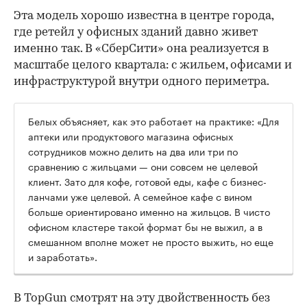
Эта модель хорошо известна в центре города,
где ретейл у офисных зданий давно живет
именно так. В «СберСити» она реализуется в
масштабе целого квартала: с жильем, офисами и
инфраструктурой внутри одного периметра.
Белых объясняет, как это работает на практике: «Для
аптеки или продуктового магазина офисных
сотрудников можно делить на два или три по
сравнению с жильцами — они совсем не целевой
клиент. Зато для кофе, готовой еды, кафе с бизнес-
ланчами уже целевой. А семейное кафе с вином
больше ориентировано именно на жильцов. В чисто
офисном кластере такой формат бы не выжил, а в
смешанном вполне может не просто выжить, но еще
и заработать».
В TopGun смотрят на эту двойственность без