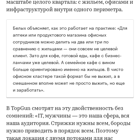
масштабе целого квартала: с жильем, офисами и
инфраструктурой внутри одного периметра.
Белых объясняет, как это работает на практике: «Для
аптеки или продуктового магазина офисных
сотрудников можно делить на два или три по
сравнению с жильцами — они совсем не целевой
клиент. Зато для кофе, готовой еды, кафе с бизнес-
ланчами уже целевой. А семейное кафе с вином
больше ориентировано именно на жильцов. В чисто
офисном кластере такой формат бы не выжил, а в
смешанном вполне может не просто выжить, но еще
и заработать».
В TopGun смотрят на эту двойственность без
сомнений: «IT, мужчины — это наша сфера, вся
наша аудитория. Стрижки нужны всем, бороды
нужно приводить в порядок всем. Поэтому
такая локация с двумя потоками для нас