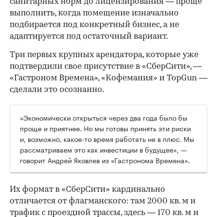
санитарных норм до лицензирования — проще
выполнить, когда помещение изначально
подбирается под конкретный бизнес, а не
адаптируется под остаточный вариант.
Три первых крупных арендатора, которые уже
подтвердили свое присутствие в «СберСити», —
«Гастроном Времена», «Кофемания» и TopGun —
сделали это осознанно.
«Экономически открыться через два года было бы
проще и приятнее. Но мы готовы принять эти риски
и, возможно, какое-то время работать не в плюс. Мы
рассматриваем это как инвестиции в будущее», —
говорит Андрей Яковлев из «Гастронома Времена».
Их формат в «СберСити» кардинально
отличается от флагманского: там 2000 кв. м и
трафик с проездной трассы, здесь — 170 кв. м и