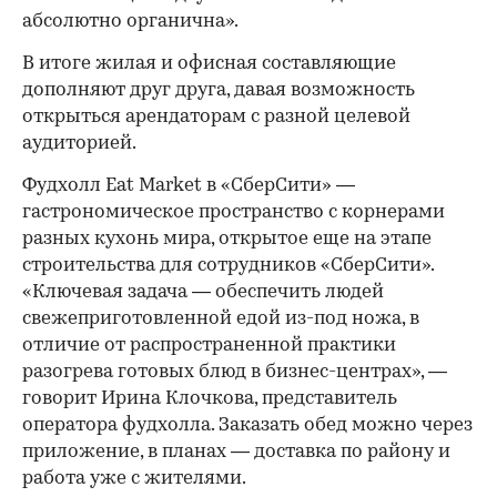
абсолютно органична».
В итоге жилая и офисная составляющие
дополняют друг друга, давая возможность
открыться арендаторам с разной целевой
аудиторией.
Фудхолл Eat Market в «СберСити» —
гастрономическое пространство с корнерами
разных кухонь мира, открытое еще на этапе
строительства для сотрудников «СберСити».
«Ключевая задача — обеспечить людей
свежеприготовленной едой из-под ножа, в
отличие от распространенной практики
разогрева готовых блюд в бизнес-центрах», —
говорит Ирина Клочкова, представитель
оператора фудхолла. Заказать обед можно через
приложение, в планах — доставка по району и
работа уже с жителями.