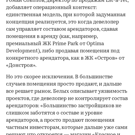
Роман Соколов, директор по продажам Est-a-Tet,
добавляет операционный контекст:
единственная модель, при которой задуманная
концепция реализуется, это когда девелопер
сам управляет составом арендаторов, сдавая
помещения в аренду (как, например,
премиальный ЖК Prime Park от Optima
Development), либо продавая помещения под
конкретного арендатора, как в ЖК «Остров» от
«Донстроя».
Но это скорее исключения. В большинстве
случаев помещения просто продают, и дальше
все решает рынок. Белых описывает уязвимость
проектов, где девелопер не контролирует состав
арендаторов: «Большинство застройщиков не
слишком заботятся о составе и уровне
арендаторов, а просто продают помещения
частным инвесторам, которые дальше уже сами
решают, что откроется — магазин «Красное и