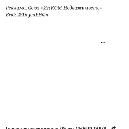
Реклама. Союз «ИНКОМ-Недвижимость»
Erid: 2SDnjeuEHQn
Городская недвижимость
⁠,
09 апр, 14:06
19 879