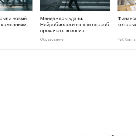
крыли новый
Менеджеры удачи.
Финансы
 компаниям.
Нейробиологи нашли способ
которые
прокачать везение
Образование
РБК Компа