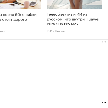
Телеобъектив и ИИ на
 после 60: ошибки,
русском: что внутри Huawei
 стоят дорого
Pura 90s Pro Max
нии
РБК и Huawei