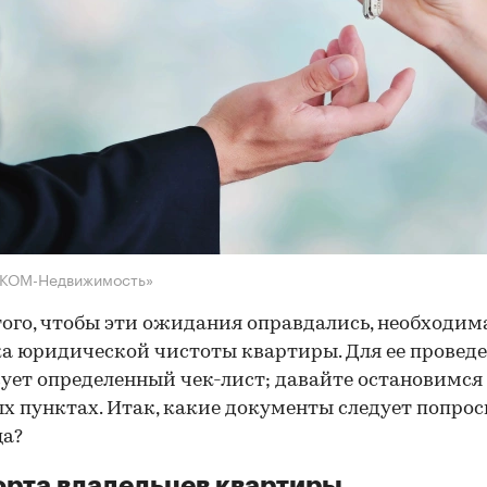
НКОМ-Недвижимость»
того, чтобы эти ожидания оправдались, необходим
а юридической чистоты квартиры. Для ее провед
ует определенный чек-лист; давайте остановимся 
х пунктах. Итак, какие документы следует попрос
ца?
рта владельцев квартиры