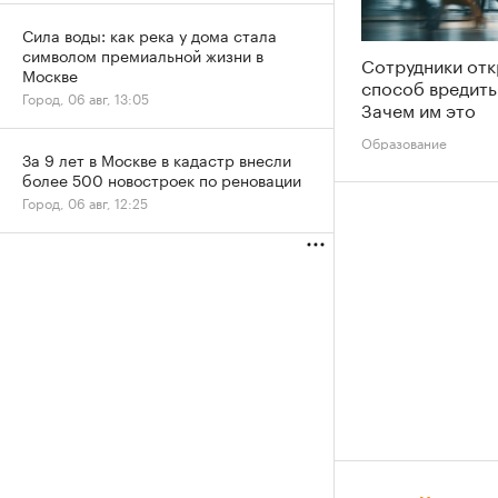
Сила воды: как река у дома стала
символом премиальной жизни в
Сотрудники от
Москве
способ вредить
Город, 06 авг, 13:05
Зачем им это
Образование
За 9 лет в Москве в кадастр внесли
более 500 новостроек по реновации
Город, 06 авг, 12:25