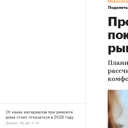
Новости 
Поделить
Пр
по
ры
Плани
рассч
комфо
От каких материалов при ремонте
дома стоит отказаться в 2026 году
Дизайн, 06 авг, 11:47