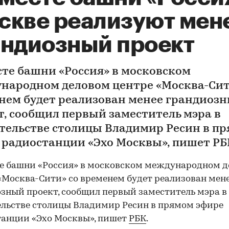
скве реализуют мен
андиозный проект
сте башни «Россия» в московском
народном деловом центре «Москва-Сит
нем будет реализован менее грандиоз
т, сообщил первый заместитель мэра в
тельстве столицы Владимир Ресин в п
 радиостанции «Эхо Москвы», пишет РБ
е башни «Россия» в московском международном 
«Москва-Сити» со временем будет реализован мен
зный проект, сообщил первый заместитель мэра в
льстве столицы Владимир Ресин в прямом эфире
анции «Эхо Москвы», пишет
РБК
.